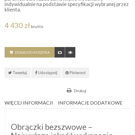
indywidualnie na podstawie specyfikacji wybranej przez
klienta.
4 430 zł
brutto
DODAJ DO KOSZYKA
Tweetuj
Udostępnij
Pinterest
Drukuj
WIĘCEJ INFORMACJI
INFORMACJE DODATKOWE
Obrączki bezszwowe –