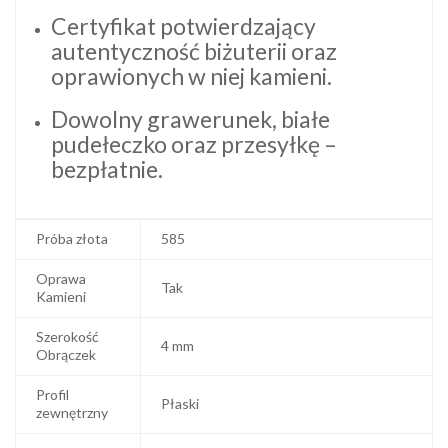
Certyfikat potwierdzający
autentyczność biżuterii oraz
oprawionych w niej kamieni.
Dowolny grawerunek, białe
pudełeczko oraz przesyłkę –
bezpłatnie.
Próba złota
585
Oprawa
Tak
Kamieni
Szerokość
4 mm
Obrączek
Profil
Płaski
zewnętrzny