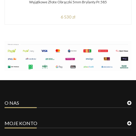
Wyjątkowe Złote Obrączki 5mm Brylanty Pr.585
6 530 zł
O NAS
MOJE KONTO