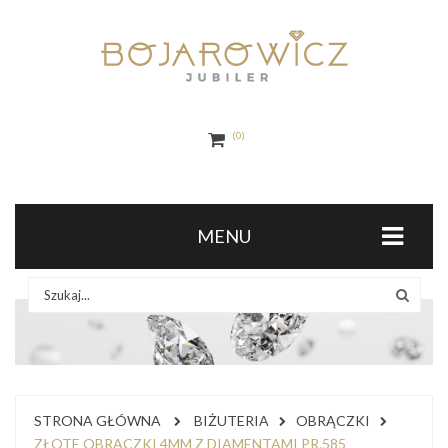
0
MENU
STRONA GŁÓWNA
BIŻUTERIA
OBRĄCZKI
ZŁOTE OBRĄCZKI 4MM Z DIAMENTAMI PR.585