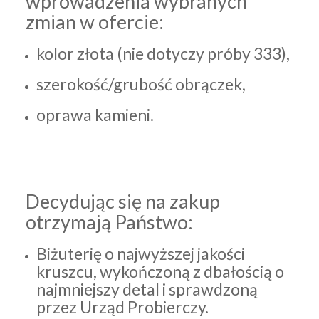
wprowadzenia wybranych
zmian w ofercie:
kolor złota (nie dotyczy próby 333),
szerokość/grubość obrączek,
oprawa kamieni.
Decydując się na zakup
otrzymają Państwo:
Biżuterię o najwyższej jakości
kruszcu, wykończoną z dbałością o
najmniejszy detal i sprawdzoną
przez Urząd Probierczy.