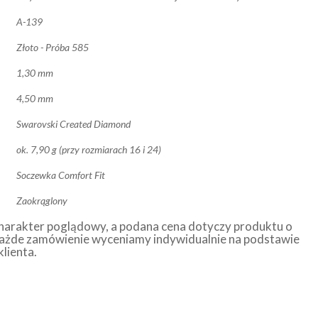
A-139
Złoto - Próba 585
1,30 mm
4,50 mm
Swarovski Created Diamond
ok. 7,90 g (przy rozmiarach 16 i 24)
Soczewka Comfort Fit
Zaokrąglony
harakter poglądowy, a podana cena dotyczy produktu o
ażde zamówienie wyceniamy indywidualnie na podstawie
klienta.