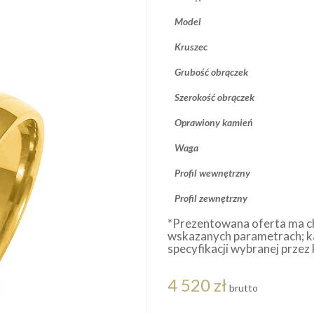
Model
Kruszec
Grubość obrączek
Szerokość obrączek
Oprawiony kamień
Waga
Profil wewnętrzny
Profil zewnętrzny
*Prezentowana oferta ma c
wskazanych parametrach; k
specyfikacji wybranej przez 
4 520 zł
brutto