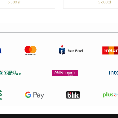
5 500 zł
5 600 zł