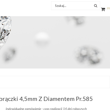
0
Obrączki 4,5mm Z Diamentem Pr.585
Indywidualne zamówienie - czas realizacji 14 dni roboczych