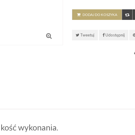
DODAJ DO KOSZYKA
Tweetuj
Udostępnij
kość wykonania.