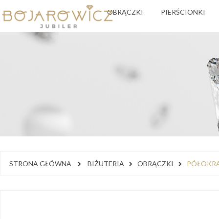
OBRĄCZKI
PIERŚCIONKI
STRONA GŁÓWNA
BIŻUTERIA
OBRĄCZKI
PÓŁOKRĄ