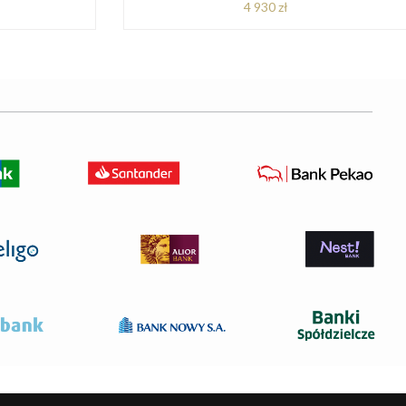
4 930 zł