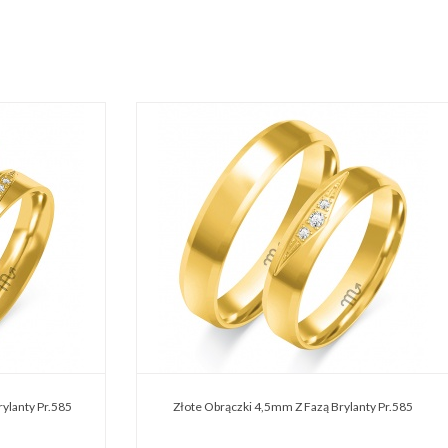
ylanty Pr.585
Złote Obrączki 4,5mm Z Fazą Brylanty Pr.585