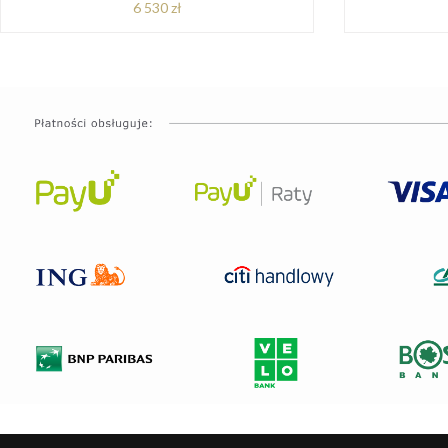
6 530 zł