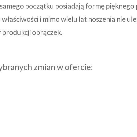
 samego początku posiadają formę pięknego p
właściwości i mimo wielu lat noszenia nie ul
 produkcji obrączek.
ybranych zmian w ofercie: