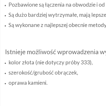
Pozbawione są łączenia na obwodzie i od
Są dużo bardziej wytrzymałe, mają lepsze 
Są wykonane z najlepszej obecnie metody
Istnieje możliwość wprowadzenia w
kolor złota (nie dotyczy próby 333),
szerokość/grubość obrączek,
oprawa kamieni.