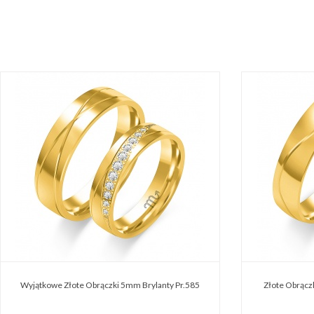
Wyjątkowe Złote Obrączki 5mm Brylanty Pr.585
Złote Obrącz