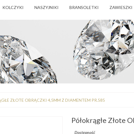
KOLCZYKI
NASZYJNIKI
BRANSOLETKI
ZAWIESZKI
GŁE ZŁOTE OBRĄCZKI 4,5MM Z DIAMENTEM PR.585
Półokrągłe Złote 
Dostępność