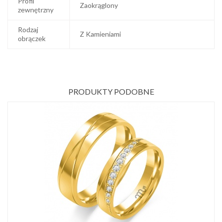
Profil
Zaokrąglony
zewnętrzny
Rodzaj
Z Kamieniami
obrączek
PRODUKTY PODOBNE