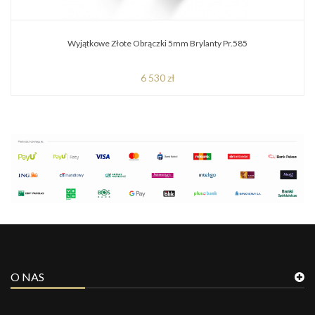
Wyjątkowe Złote Obrączki 5mm Brylanty Pr.585
6 530 zł
O NAS