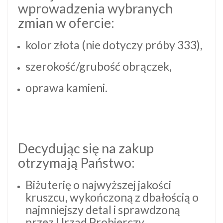
wprowadzenia wybranych
zmian w ofercie:
kolor złota (nie dotyczy próby 333),
szerokość/grubość obrączek,
oprawa kamieni.
Decydując się na zakup
otrzymają Państwo:
Biżuterię o najwyższej jakości
kruszcu, wykończoną z dbałością o
najmniejszy detal i sprawdzoną
przez Urząd Probierczy.