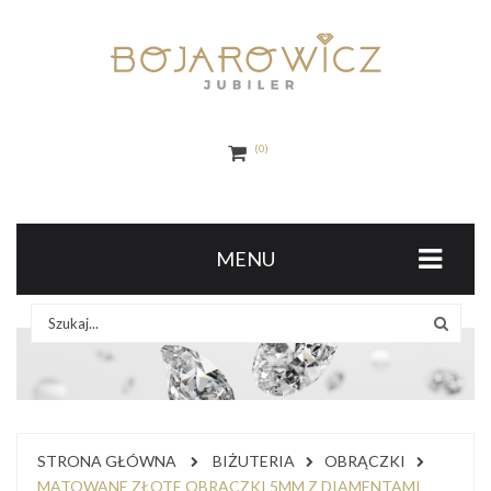
0
MENU
STRONA GŁÓWNA
BIŻUTERIA
OBRĄCZKI
MATOWANE ZŁOTE OBRĄCZKI 5MM Z DIAMENTAMI