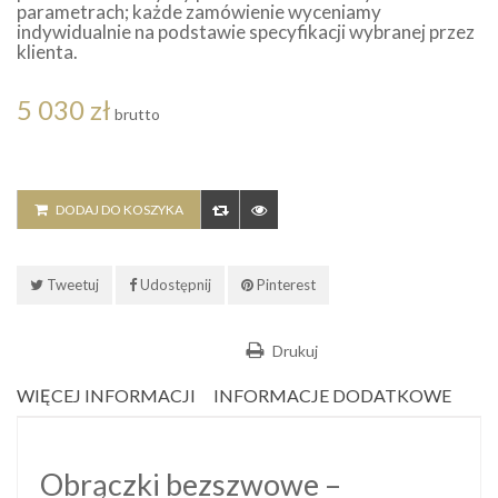
parametrach; każde zamówienie wyceniamy
indywidualnie na podstawie specyfikacji wybranej przez
klienta.
5 030 zł
brutto
DODAJ DO KOSZYKA
Tweetuj
Udostępnij
Pinterest
Drukuj
WIĘCEJ INFORMACJI
INFORMACJE DODATKOWE
Obrączki bezszwowe –