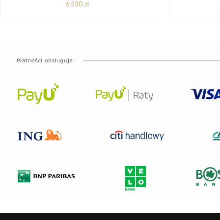
6 530 zł