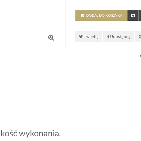
DODAJ DO KOSZYKA
Tweetuj
Udostępnij
kość wykonania.