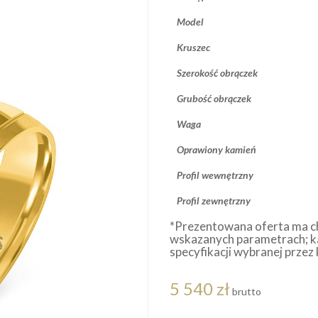
Model
Kruszec
Szerokość obrączek
Grubość obrączek
Waga
Oprawiony kamień
Profil wewnętrzny
Profil zewnętrzny
*Prezentowana oferta ma c
wskazanych parametrach; k
specyfikacji wybranej przez 
5 540 zł
brutto