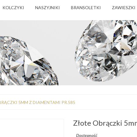
KOLCZYKI
NASZYJNIKI
BRANSOLETKI
ZAWIESZKI
RĄCZKI 5MM Z DIAMENTAMI PR.585
Złote Obrączki 5m
Dostępność