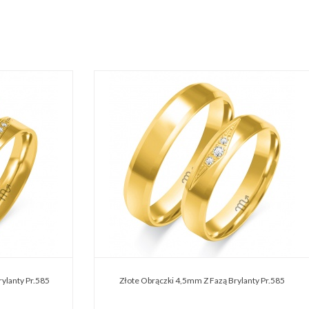
ylanty Pr.585
Złote Obrączki 4,5mm Z Fazą Brylanty Pr.585