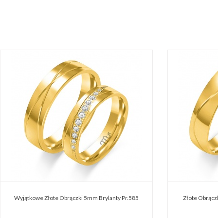
Wyjątkowe Złote Obrączki 5mm Brylanty Pr.585
Złote Obrącz