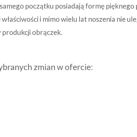
 samego początku posiadają formę pięknego p
właściwości i mimo wielu lat noszenia nie ul
 produkcji obrączek.
ybranych zmian w ofercie: