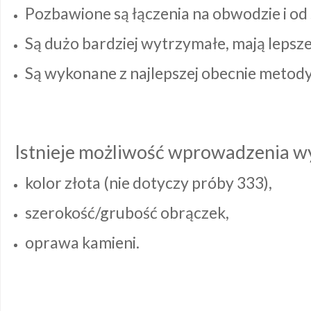
Pozbawione są łączenia na obwodzie i od
Są dużo bardziej wytrzymałe, mają lepsze 
Są wykonane z najlepszej obecnie metody
Istnieje możliwość wprowadzenia w
kolor złota (nie dotyczy próby 333),
szerokość/grubość obrączek,
oprawa kamieni.