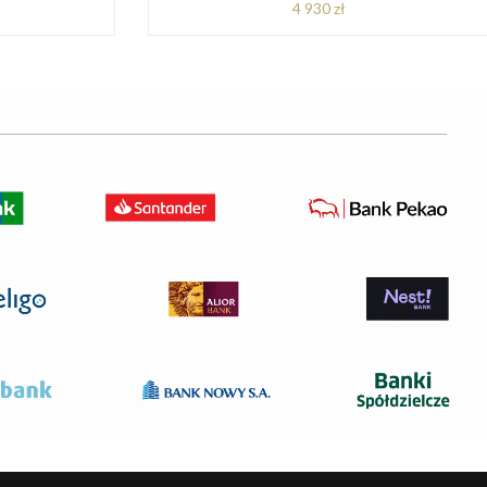
4 930 zł