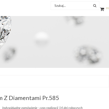
0
m Z Diamentami Pr.585
Indywidualne zamówienie - czas realizacji 14 dni roboczych