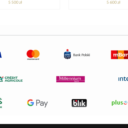
5 500 zł
5 600 zł