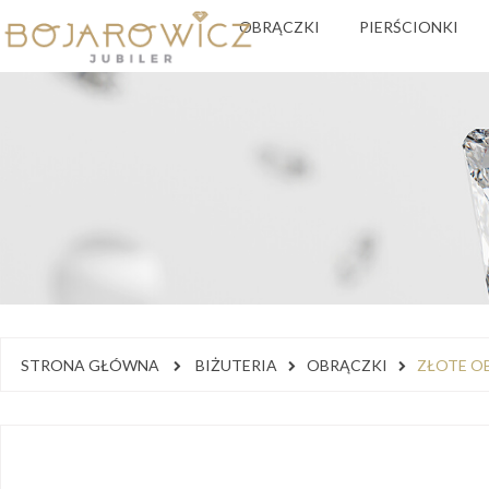
OBRĄCZKI
PIERŚCIONKI
STRONA GŁÓWNA
BIŻUTERIA
OBRĄCZKI
ZŁOTE OB