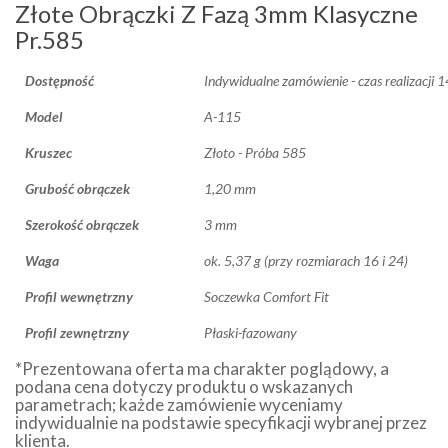
Złote Obrączki Z Fazą 3mm Klasyczne
Pr.585
Dostępność
Indywidualne zamówienie - czas realizacji 
Model
A-115
Kruszec
Złoto - Próba 585
Grubość obrączek
1,20 mm
Szerokość obrączek
3 mm
Waga
ok. 5,37 g (przy rozmiarach 16 i 24)
Profil wewnętrzny
Soczewka Comfort Fit
Profil zewnętrzny
Płaski-fazowany
*Prezentowana oferta ma charakter poglądowy, a
podana cena dotyczy produktu o wskazanych
parametrach; każde zamówienie wyceniamy
indywidualnie na podstawie specyfikacji wybranej przez
klienta.