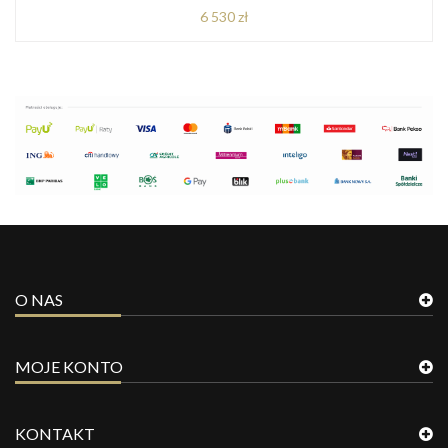
6 530 zł
O NAS
MOJE KONTO
KONTAKT