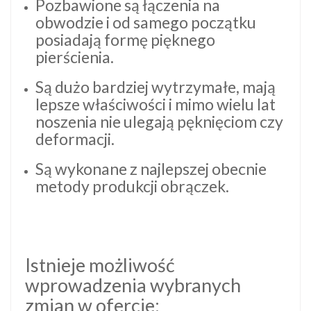
Pozbawione są łączenia na
obwodzie i od samego początku
posiadają formę pięknego
pierścienia.
Są dużo bardziej wytrzymałe, mają
lepsze właściwości i mimo wielu lat
noszenia nie ulegają pęknięciom czy
deformacji.
Są wykonane z najlepszej obecnie
metody produkcji obrączek.
Istnieje możliwość
wprowadzenia wybranych
zmian w ofercie: