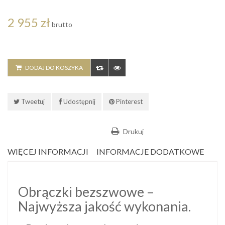
2 955 zł
brutto
DODAJ DO KOSZYKA
Tweetuj
Udostępnij
Pinterest
Drukuj
WIĘCEJ INFORMACJI
INFORMACJE DODATKOWE
Obrączki bezszwowe –
Najwyższa jakość wykonania.