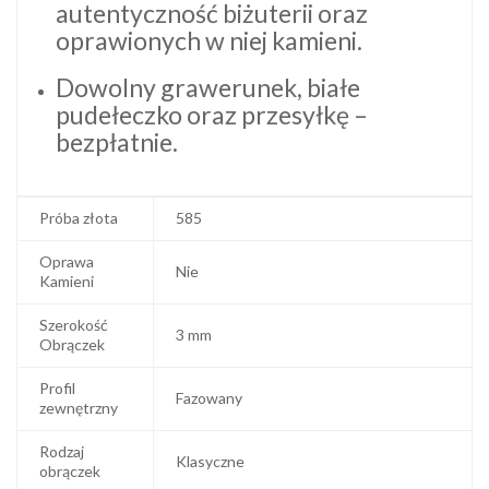
autentyczność biżuterii oraz
oprawionych w niej kamieni.
Dowolny grawerunek, białe
pudełeczko oraz przesyłkę –
bezpłatnie.
Próba złota
585
Oprawa
Nie
Kamieni
Szerokość
3 mm
Obrączek
Profil
Fazowany
zewnętrzny
Rodzaj
Klasyczne
obrączek