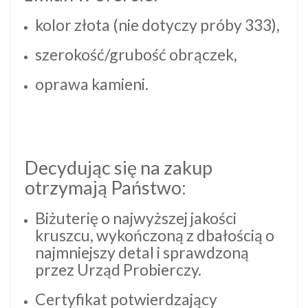
kolor złota (nie dotyczy próby 333),
szerokość/grubość obrączek,
oprawa kamieni.
Decydując się na zakup
otrzymają Państwo:
Biżuterię o najwyższej jakości
kruszcu, wykończoną z dbałością o
najmniejszy detal i sprawdzoną
przez Urząd Probierczy.
Certyfikat potwierdzający