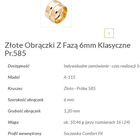
Złote Obrączki Z Fazą 6mm Klasyczne
Pr.585
Dostępność
Indywidualne zamówienie - czas realizacji 
Model
A-115
Kruszec
Złoto - Próba 585
Szerokość obrączek
6 mm
Grubość obrączek
1,20 mm
Waga
ok. 10,46 g (przy rozmiarach 16 i 24)
Profil wewnętrzny
Soczewka Comfort Fit