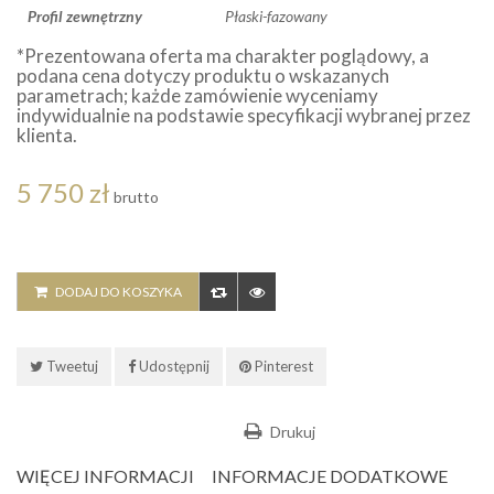
Profil zewnętrzny
Płaski-fazowany
*Prezentowana oferta ma charakter poglądowy, a
podana cena dotyczy produktu o wskazanych
parametrach; każde zamówienie wyceniamy
indywidualnie na podstawie specyfikacji wybranej przez
klienta.
5 750 zł
brutto
DODAJ DO KOSZYKA
Tweetuj
Udostępnij
Pinterest
Drukuj
WIĘCEJ INFORMACJI
INFORMACJE DODATKOWE