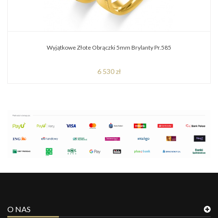
Wyjątkowe Złote Obrączki 5mm Brylanty Pr.585
6 530 zł
O NAS