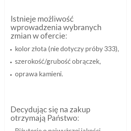
Istnieje możliwość
wprowadzenia wybranych
zmian w ofercie:
kolor złota (nie dotyczy próby 333),
szerokość/grubość obrączek,
oprawa kamieni.
Decydując się na zakup
otrzymają Państwo:
Biżuterię o najwyższej jakości