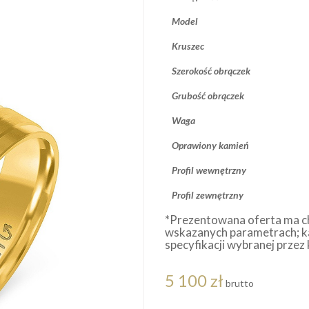
Model
Kruszec
Szerokość obrączek
Grubość obrączek
Waga
Oprawiony kamień
Profil wewnętrzny
Profil zewnętrzny
*Prezentowana oferta ma c
wskazanych parametrach; k
specyfikacji wybranej przez 
5 100 zł
brutto