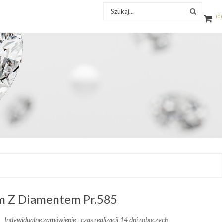
0
m Z Diamentem Pr.585
Indywidualne zamówienie - czas realizacji 14 dni roboczych