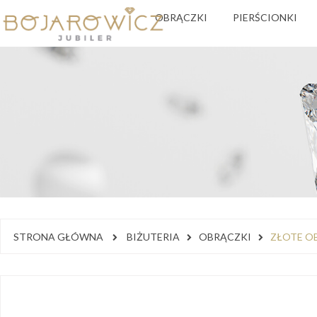
OBRĄCZKI
PIERŚCIONKI
STRONA GŁÓWNA
BIŻUTERIA
OBRĄCZKI
ZŁOTE O