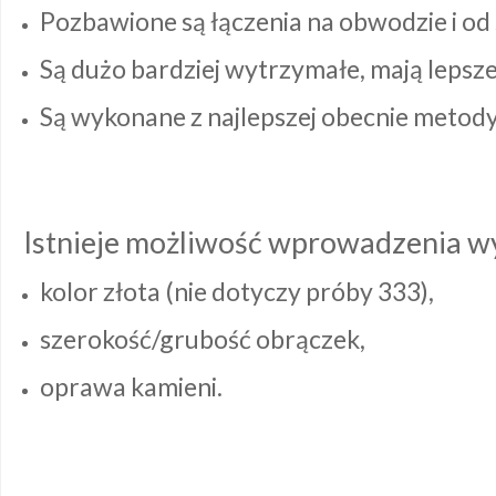
Pozbawione są łączenia na obwodzie i od
Są dużo bardziej wytrzymałe, mają lepsze 
Są wykonane z najlepszej obecnie metody
Istnieje możliwość wprowadzenia w
kolor złota (nie dotyczy próby 333),
szerokość/grubość obrączek,
oprawa kamieni.