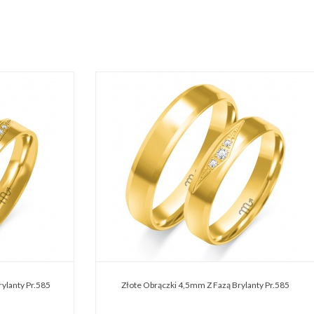
ylanty Pr.585
Złote Obrączki 4,5mm Z Fazą Brylanty Pr.585