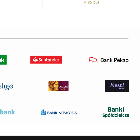
4 930 zł