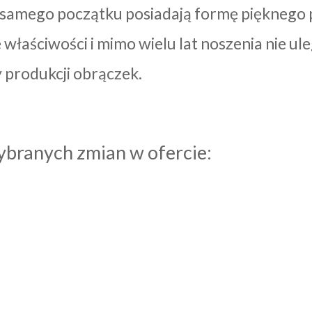
 samego początku posiadają formę pięknego p
właściwości i mimo wielu lat noszenia nie ul
 produkcji obrączek.
ybranych zmian w ofercie: