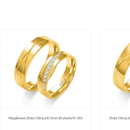
Wyjątkowe Złote Obrączki 5mm Brylanty Pr.585
Złote Obrącz