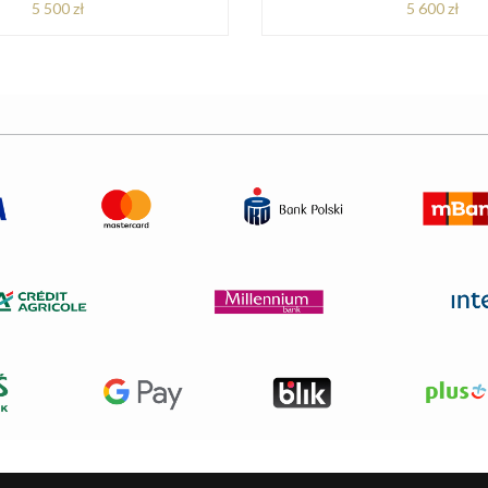
5 500 zł
5 600 zł