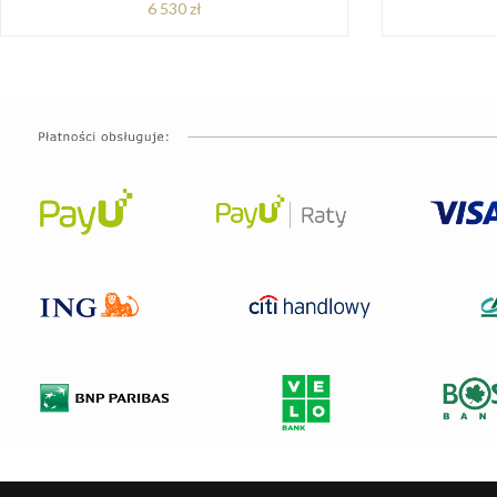
6 530 zł