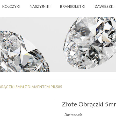
KOLCZYKI
NASZYJNIKI
BRANSOLETKI
ZAWIESZKI
BRĄCZKI 5MM Z DIAMENTEM PR.585
Złote Obrączki 5m
Dostępność