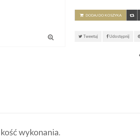
DODAJ DO KOSZYKA
Tweetuj
Udostępnij
kość wykonania.