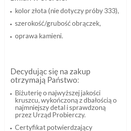
kolor złota (nie dotyczy próby 333),
szerokość/grubość obrączek,
oprawa kamieni.
Decydując się na zakup
otrzymają Państwo:
Biżuterię o najwyższej jakości
kruszcu, wykończoną z dbałością o
najmniejszy detal i sprawdzoną
przez Urząd Probierczy.
Certyfikat potwierdzający