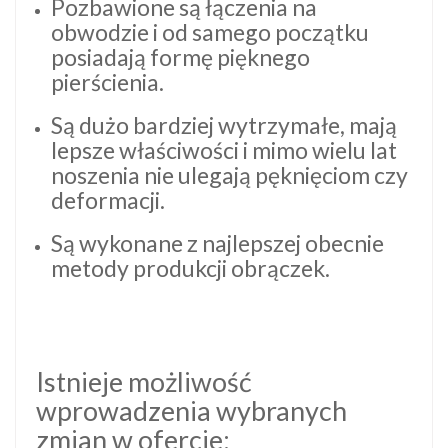
Pozbawione są łączenia na
obwodzie i od samego początku
posiadają formę pięknego
pierścienia.
Są dużo bardziej wytrzymałe, mają
lepsze właściwości i mimo wielu lat
noszenia nie ulegają pęknięciom czy
deformacji.
Są wykonane z najlepszej obecnie
metody produkcji obrączek.
Istnieje możliwość
wprowadzenia wybranych
zmian w ofercie: