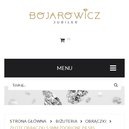
0
MENU
STRONA GŁÓWNA
BIŻUTERIA
OBRĄCZKI
ZŁOTE OBRĄCZKI 5,5MM ZDOBIONE PR.585