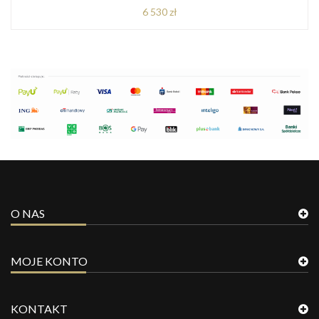
6 530 zł
O NAS
MOJE KONTO
KONTAKT