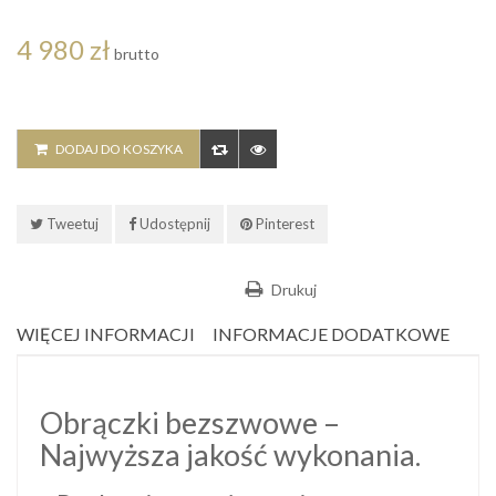
4 980 zł
brutto
DODAJ DO KOSZYKA
Tweetuj
Udostępnij
Pinterest
Drukuj
WIĘCEJ INFORMACJI
INFORMACJE DODATKOWE
Obrączki bezszwowe –
Najwyższa jakość wykonania.