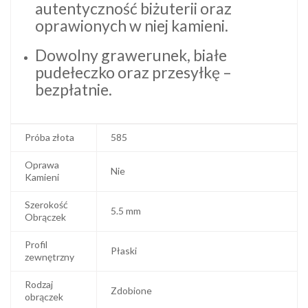
autentyczność biżuterii oraz
oprawionych w niej kamieni.
Dowolny grawerunek, białe
pudełeczko oraz przesyłkę –
bezpłatnie.
Próba złota
585
Oprawa
Nie
Kamieni
Szerokość
5.5 mm
Obrączek
Profil
Płaski
zewnętrzny
Rodzaj
Zdobione
obrączek