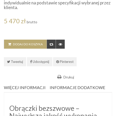
indywidualnie na podstawie specyfikacji wybranej przez
klienta.
5 470 zł
brutto
DODAJ DO KOSZYKA
Tweetuj
Udostępnij
Pinterest
Drukuj
WIĘCEJ INFORMACJI
INFORMACJE DODATKOWE
Obrączki bezszwowe –
Najwyższa jakość wykonania.