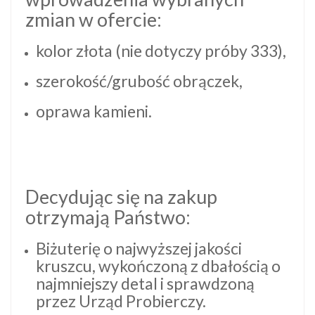
zmian w ofercie:
kolor złota (nie dotyczy próby 333),
szerokość/grubość obrączek,
oprawa kamieni.
Decydując się na zakup
otrzymają Państwo:
Biżuterię o najwyższej jakości
kruszcu, wykończoną z dbałością o
najmniejszy detal i sprawdzoną
przez Urząd Probierczy.