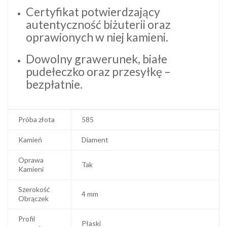
Certyfikat potwierdzający
autentyczność biżuterii oraz
oprawionych w niej kamieni.
Dowolny grawerunek, białe
pudełeczko oraz przesyłkę –
bezpłatnie.
Próba złota
585
Kamień
Diament
Oprawa
Tak
Kamieni
Szerokość
4 mm
Obrączek
Profil
Płaski