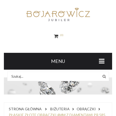
0
MENU
STRONA GŁÓWNA
BIŻUTERIA
OBRĄCZKI
PŁASKIE ZŁOTE OBRĄCZKI 4MM Z DIAMENTAMI PR.585