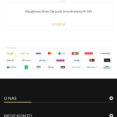
Wyjątkowe Złote Obrączki 5mm Brylanty Pr.585
6 530 zł
O NAS
MOJE KONTO