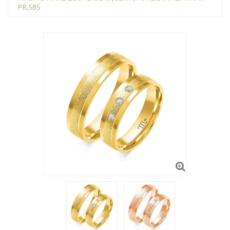
PR.585