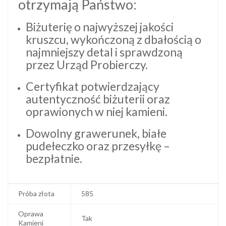
otrzymają Państwo:
Biżuterię o najwyższej jakości
kruszcu, wykończoną z dbałością o
najmniejszy detal i sprawdzoną
przez Urząd Probierczy.
Certyfikat potwierdzający
autentyczność biżuterii oraz
oprawionych w niej kamieni.
Dowolny grawerunek, białe
pudełeczko oraz przesyłkę –
bezpłatnie.
Próba złota
585
Oprawa
Tak
Kamieni