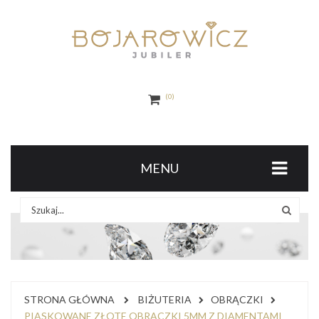
0
MENU
STRONA GŁÓWNA
BIŻUTERIA
OBRĄCZKI
PIASKOWANE ZŁOTE OBRĄCZKI 5MM Z DIAMENTAMI