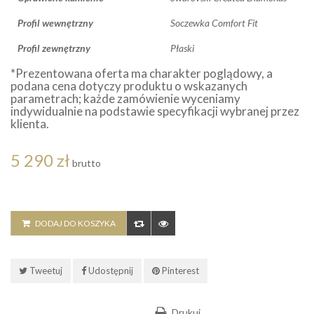
Profil wewnętrzny
Soczewka Comfort Fit
Profil zewnętrzny
Płaski
*Prezentowana oferta ma charakter poglądowy, a
podana cena dotyczy produktu o wskazanych
parametrach; każde zamówienie wyceniamy
indywidualnie na podstawie specyfikacji wybranej przez
klienta.
5 290 zł
brutto
DODAJ DO KOSZYKA
Tweetuj
Udostępnij
Pinterest
Drukuj