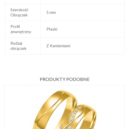
Szerokość
5 mm
Obrączek
Profil
Płaski
zewnętrzny
Rodzaj
Z Kamieniami
obrączek
PRODUKTY PODOBNE