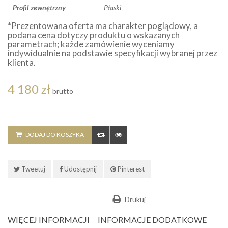
Profil zewnętrzny
Płaski
*Prezentowana oferta ma charakter poglądowy, a
podana cena dotyczy produktu o wskazanych
parametrach; każde zamówienie wyceniamy
indywidualnie na podstawie specyfikacji wybranej przez
klienta.
4 180 zł
brutto
DODAJ DO KOSZYKA
Tweetuj
Udostępnij
Pinterest
Drukuj
WIĘCEJ INFORMACJI
INFORMACJE DODATKOWE