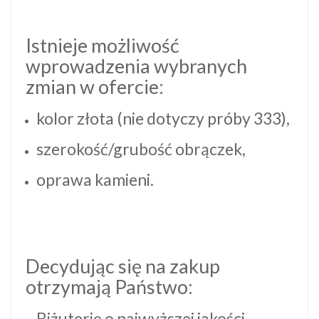
Istnieje możliwość
wprowadzenia wybranych
zmian w ofercie:
kolor złota (nie dotyczy próby 333),
szerokość/grubość obrączek,
oprawa kamieni.
Decydując się na zakup
otrzymają Państwo:
Biżuterię o najwyższej jakości