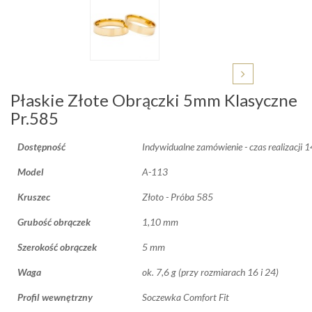
Płaskie Złote Obrączki 5mm Klasyczne
Pr.585
Dostępność
Indywidualne zamówienie - czas realizacji 
Model
A-113
Kruszec
Złoto - Próba 585
Grubość obrączek
1,10 mm
Szerokość obrączek
5 mm
Waga
ok. 7,6 g (przy rozmiarach 16 i 24)
Profil wewnętrzny
Soczewka Comfort Fit