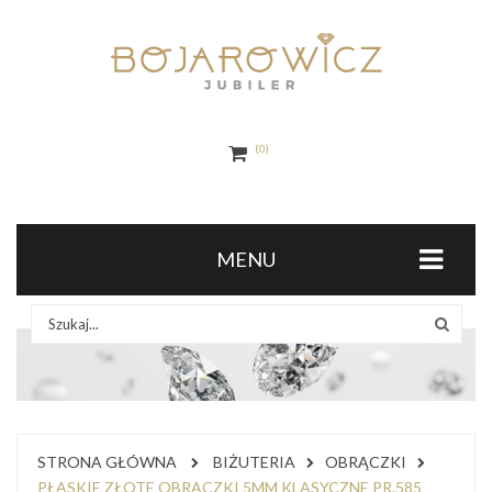
0
MENU
STRONA GŁÓWNA
BIŻUTERIA
OBRĄCZKI
PŁASKIE ZŁOTE OBRĄCZKI 5MM KLASYCZNE PR.585