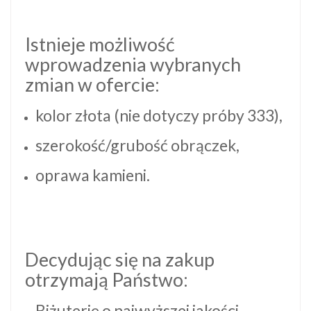
Istnieje możliwość
wprowadzenia wybranych
zmian w ofercie:
kolor złota (nie dotyczy próby 333),
szerokość/grubość obrączek,
oprawa kamieni.
Decydując się na zakup
otrzymają Państwo:
Biżuterię o najwyższej jakości