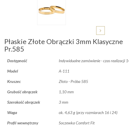
Płaskie Złote Obrączki 3mm Klasyczne
Pr.585
Dostępność
Indywidualne zamówienie - czas realizacji 
Model
A-111
Kruszec
Złoto - Próba 585
Grubość obrączek
1,10 mm
Szerokość obrączek
3 mm
Waga
ok. 4,63 g (przy rozmiarach 16 i 24)
Profil wewnętrzny
Soczewka Comfort Fit