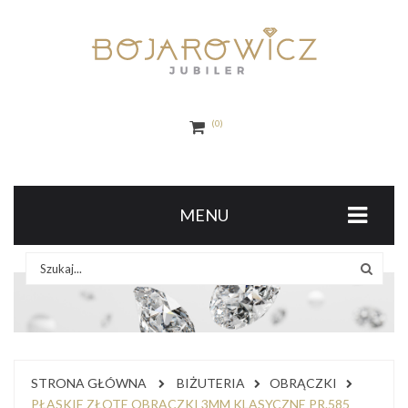
0
MENU
STRONA GŁÓWNA
BIŻUTERIA
OBRĄCZKI
PŁASKIE ZŁOTE OBRĄCZKI 3MM KLASYCZNE PR.585