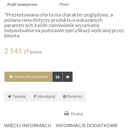
Profil zewnętrzny
Płaski
*Prezentowana oferta ma charakter poglądowy, a
podana cena dotyczy produktu o wskazanych
parametrach; każde zamówienie wyceniamy
indywidualnie na podstawie specyfikacji wybranej przez
klienta.
2 545 zł
brutto
DODAJ DO KOSZYKA
Tweetuj
Udostępnij
Pinterest
Drukuj
WIĘCEJ INFORMACJI
INFORMACJE DODATKOWE