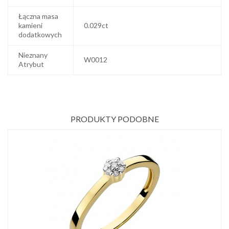
Łączna masa
kamieni
0.029ct
dodatkowych
Nieznany
W0012
Atrybut
PRODUKTY PODOBNE