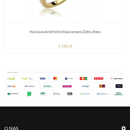
Pierścionek W0100 Z Diamentami Żółte Złoto
1 580 zł
O NAS