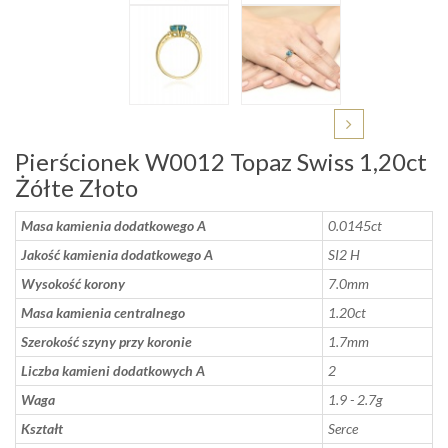
Pierścionek W0012 Topaz Swiss 1,20ct
Żółte Złoto
Masa kamienia dodatkowego A
0.0145ct
Jakość kamienia dodatkowego A
SI2 H
Wysokość korony
7.0mm
Masa kamienia centralnego
1.20ct
Szerokość szyny przy koronie
1.7mm
Liczba kamieni dodatkowych A
2
Waga
1.9 - 2.7g
Kształt
Serce