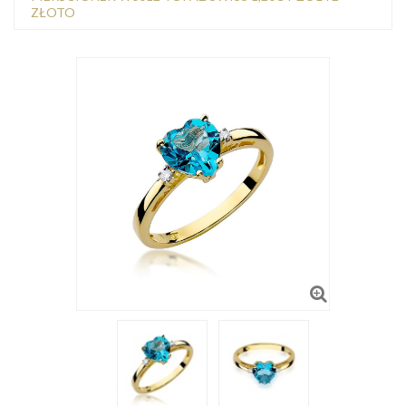
ZŁOTO