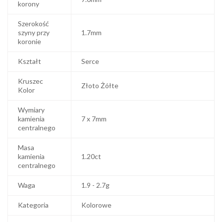
korony
Szerokość
szyny przy
1.7mm
koronie
Kształt
Serce
Kruszec
Złoto Żółte
Kolor
Wymiary
kamienia
7 x 7mm
centralnego
Masa
kamienia
1.20ct
centralnego
Waga
1.9 - 2.7g
Kategoria
Kolorowe