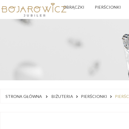
OBRĄCZKI
PIERŚCIONKI
STRONA GŁÓWNA
BIŻUTERIA
PIERŚCIONKI
PIERŚ