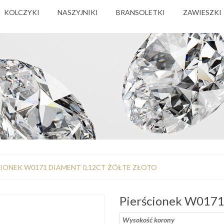
KOLCZYKI
NASZYJNIKI
BRANSOLETKI
ZAWIESZKI
CIONEK W0171 DIAMENT 0,12CT ŻÓŁTE ZŁOTO
Pierścionek W0171 
Wysokość korony