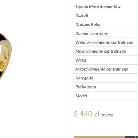
Łączna Masa diamentów
Kształt
Kruszec Kolor
Kamień centralny
Wymiary kamienia centralnego
Masa kamienia centralnego
Waga
Jakość kamienia centralnego
Kategoria
Próba złota
Model
2 440 zł
brutto