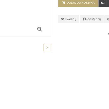
DODAJ DO KOSZYKA
Tweetuj
Udostępnij