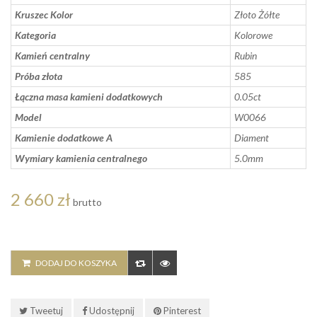
Kruszec Kolor
Złoto Żółte
Kategoria
Kolorowe
Kamień centralny
Rubin
Próba złota
585
Łączna masa kamieni dodatkowych
0.05ct
Model
W0066
Kamienie dodatkowe A
Diament
Wymiary kamienia centralnego
5.0mm
2 660 zł
brutto
DODAJ DO KOSZYKA
Tweetuj
Udostępnij
Pinterest