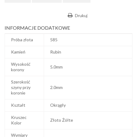
Drukuj
INFORMACJE DODATKOWE
Próba złota
585
Kamień
Rubin
Wysokość
5.0mm
korony
Szerokość
szyny przy
2.0mm
koronie
Kształt
Okrągły
Kruszec
Złoto Żółte
Kolor
Wymiary