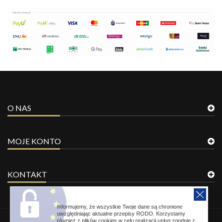
O NAS
MOJE KONTO
KONTAKT
Informujemy, że wszystkie Twoje dane są chronione
uwzględniając aktualne przepisy RODO. Korzystamy
również z plików cookies w celu realizacji usług zgodnie z