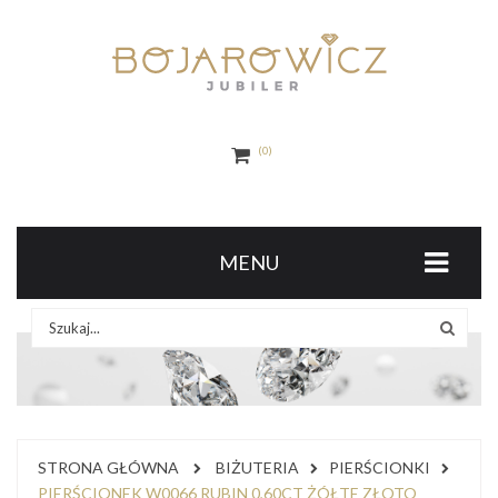
0
MENU
STRONA GŁÓWNA
BIŻUTERIA
PIERŚCIONKI
PIERŚCIONEK W0066 RUBIN 0,60CT ŻÓŁTE ZŁOTO