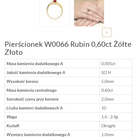
Pierścionek W0066 Rubin 0,60ct Żółte
Złoto
Masa kamienia dodatkowego A
0.005ct
Jakość kamienia dodatkowego A
SI2 H
Wysokość korony
5.0mm
Masa kamienia centralnego
0.60ct
Szerokość szyny przy koronie
2.0mm
Liczba kamieni dodatkowych A
10
Waga
1.6 - 2.4g
Kształt
Okrągły
Wymiary kamienia dodatkowego A
1.0mm