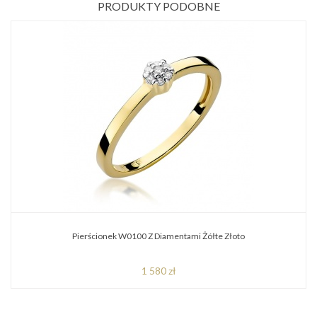
PRODUKTY PODOBNE
Pierścionek W0100 Z Diamentami Żółte Złoto
1 580 zł