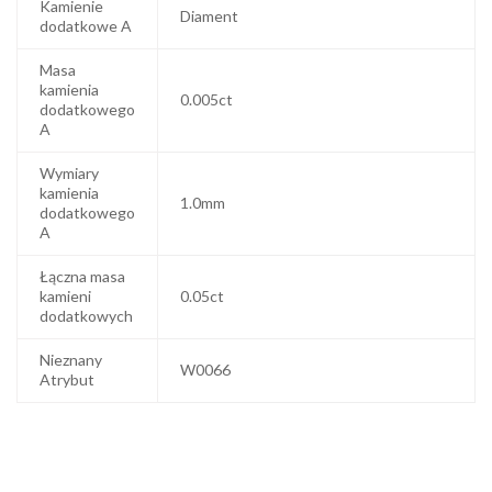
Kamienie
Diament
dodatkowe A
Masa
kamienia
0.005ct
dodatkowego
A
Wymiary
kamienia
1.0mm
dodatkowego
A
Łączna masa
kamieni
0.05ct
dodatkowych
Nieznany
W0066
Atrybut