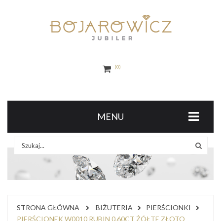
0
MENU
STRONA GŁÓWNA
BIŻUTERIA
PIERŚCIONKI
PIERŚCIONEK W0010 RUBIN 0,60CT ŻÓŁTE ZŁOTO