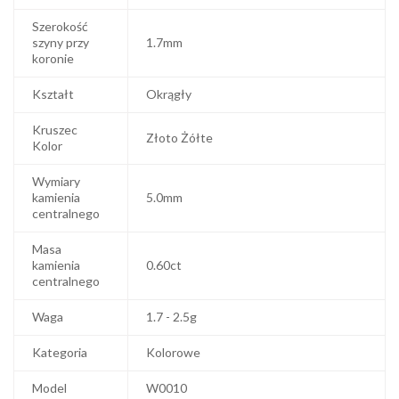
Szerokość
szyny przy
1.7mm
koronie
Kształt
Okrągły
Kruszec
Złoto Żółte
Kolor
Wymiary
kamienia
5.0mm
centralnego
Masa
kamienia
0.60ct
centralnego
Waga
1.7 - 2.5g
Kategoria
Kolorowe
Model
W0010