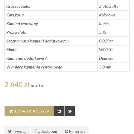
Kruszec Kolor
Złoto Żółte
Kategoria
Kolorowe
Kamień centralny
Rubin
Próba złota
585
Łączna masa kamieni dodatkowych
0.029ct
Model
W0010
Kamienie dodatkowe A
Diament
Wymiary kamienia centralnego
5.0mm
2 640 zł
brutto
DODAJ DO KOSZYKA
Tweetuj
Udostępnij
Pinterest