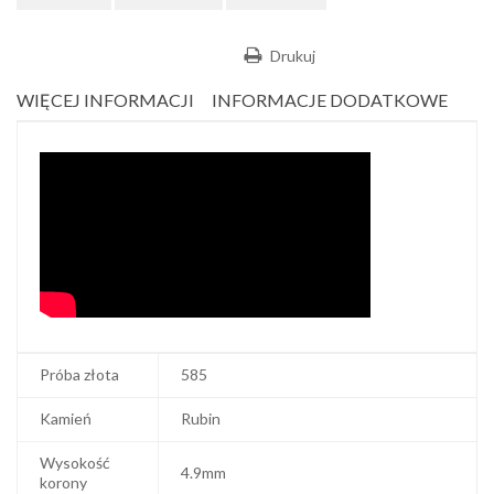
Drukuj
WIĘCEJ INFORMACJI
INFORMACJE DODATKOWE
Próba złota
585
Kamień
Rubin
Wysokość
4.9mm
korony