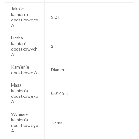
Jakość
kamienia
SI2 H
dodatkowego
A
Liczba
kamieni
2
dodatkowych
A
Kamienie
Diament
dodatkowe A
Masa
kamienia
0.0145ct
dodatkowego
A
Wymiary
kamienia
1.5mm
dodatkowego
A