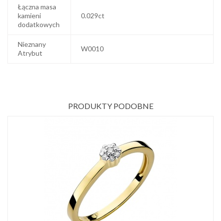
Łączna masa
kamieni
0.029ct
dodatkowych
Nieznany
W0010
Atrybut
PRODUKTY PODOBNE