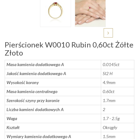
Pierścionek W0010 Rubin 0,60ct Żółte
Złoto
Masa kamienia dodatkowego A
0.0145ct
Jakość kamienia dodatkowego A
SI2 H
Wysokość korony
4.9mm
Masa kamienia centralnego
0.60ct
Szerokość szyny przy koronie
1.7mm
Liczba kamieni dodatkowych A
2
Waga
1.7 - 2.5g
Kształt
Okrągły
Wymiary kamienia dodatkowego A
1.5mm