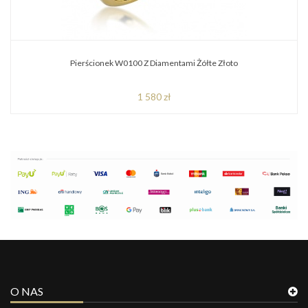
Pierścionek W0100 Z Diamentami Żółte Złoto
1 580 zł
O NAS