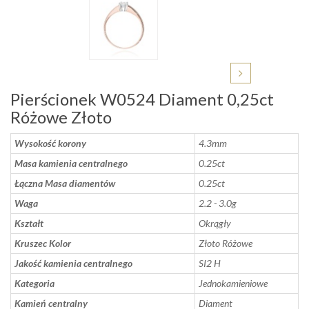
Pierścionek W0524 Diament 0,25ct
Różowe Złoto
Wysokość korony
4.3mm
Masa kamienia centralnego
0.25ct
Łączna Masa diamentów
0.25ct
Waga
2.2 - 3.0g
Kształt
Okrągły
Kruszec Kolor
Złoto Różowe
Jakość kamienia centralnego
SI2 H
Kategoria
Jednokamieniowe
Kamień centralny
Diament