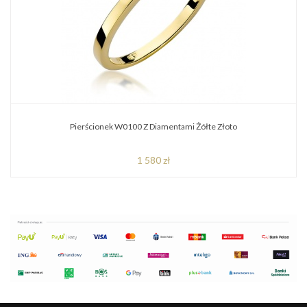
Pierścionek W0100 Z Diamentami Żółte Złoto
1 580 zł