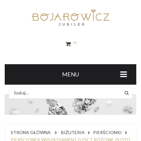
0
MENU
STRONA GŁÓWNA
BIŻUTERIA
PIERŚCIONKI
PIERŚCIONEK W0524 DIAMENT 0,25CT RÓŻOWE ZŁOTO