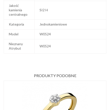
Jakość
kamienia
SI2 H
centralnego
Kategoria
Jednokamieniowe
Model
W0524
Nieznany
W0524
Atrybut
PRODUKTY PODOBNE