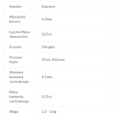
Kamień
Diament
Wysokość
4.3mm
korony
Łączna Masa
0.25ct
diamentów
Kształt
Okrągły
Kruszec
Złoto Różowe
Kolor
Wymiary
kamienia
4.1mm
centralnego
Masa
kamienia
0.25ct
centralnego
Waga
2.2 - 3.0g