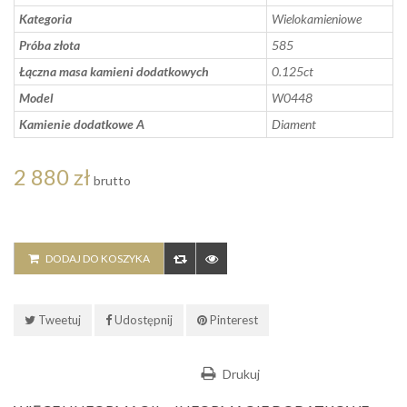
Kategoria
Wielokamieniowe
Próba złota
585
Łączna masa kamieni dodatkowych
0.125ct
Model
W0448
Kamienie dodatkowe A
Diament
2 880 zł
brutto
DODAJ DO KOSZYKA
Tweetuj
Udostępnij
Pinterest
Drukuj