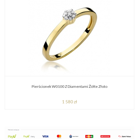
Pierścionek W0100 Z Diamentami Żółte Złoto
1 580 zł