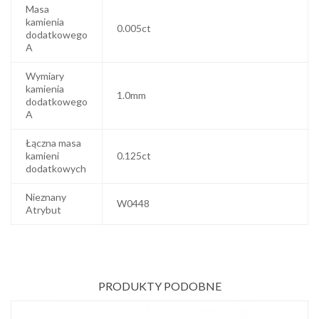
Masa
kamienia
0.005ct
dodatkowego
A
Wymiary
kamienia
1.0mm
dodatkowego
A
Łączna masa
kamieni
0.125ct
dodatkowych
Nieznany
W0448
Atrybut
PRODUKTY PODOBNE