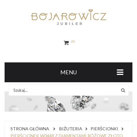
0
MENU
STRONA GŁÓWNA
BIŻUTERIA
PIERŚCIONKI
PIERŚCIONEK W0448 Z DIAMENTAMI RÓŻOWE ZŁOTO