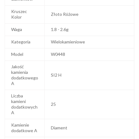
Kruszec
Złoto Różowe
Kolor
Waga
1.8 - 2.6g
Kategoria
Wielokamieniowe
Model
W0448
Jakość
kamienia
SI2 H
dodatkowego
A
Liczba
kamieni
25
dodatkowych
A
Kamienie
Diament
dodatkowe A