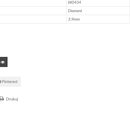
W0434
Diament
3.9mm
Pinterest
Drukuj