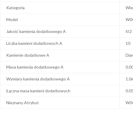
Kategoria
Wie
Model
W0
Jakość kamienia dodatkowego A
SI2
Liczba kamieni dodatkowych A
10
Kamienie dodatkowe A
Dia
Masa kamienia dodatkowego A
0.0
Wymiary kamienia dodatkowego A
1.0
Łączna masa kamieni dodatkowych
0.0
Nieznany Atrybut
W0