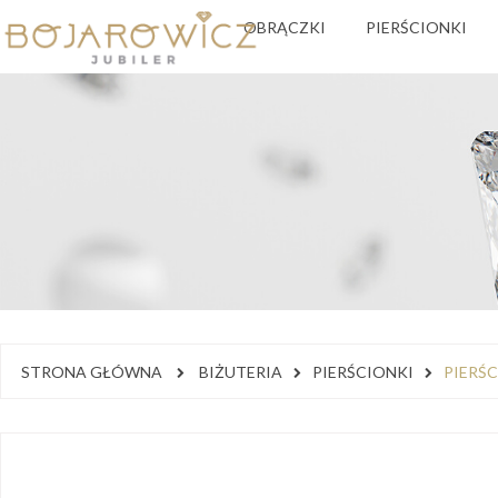
OBRĄCZKI
PIERŚCIONKI
STRONA GŁÓWNA
BIŻUTERIA
PIERŚCIONKI
PIERŚ