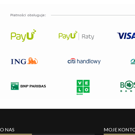
O NAS
MOJE KONT