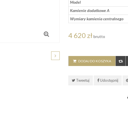
Model
Kamienie dodatkowe A
Wymiary kamienia centralnego
4 620 zł
brutto
DODAJ DO KOSZYKA
Tweetuj
Udostępnij