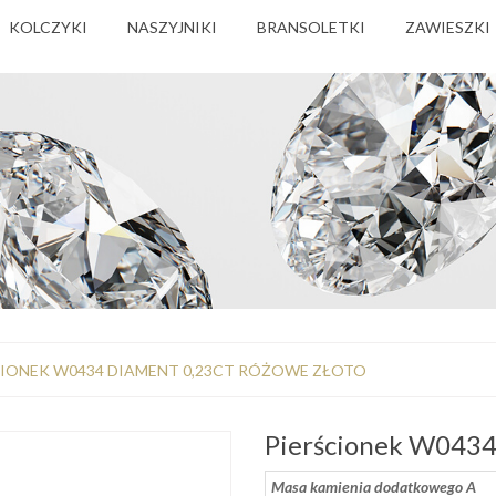
KOLCZYKI
NASZYJNIKI
BRANSOLETKI
ZAWIESZKI
CIONEK W0434 DIAMENT 0,23CT RÓŻOWE ZŁOTO
Pierścionek W0434
Masa kamienia dodatkowego A