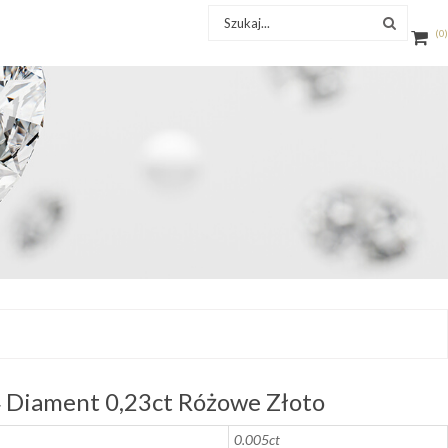
0
 Diament 0,23ct Różowe Złoto
0.005ct