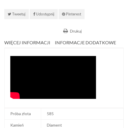
Tweetuj
Udostępnij
Pinterest
Drukuj
WIĘCEJ INFORMACJI
INFORMACJE DODATKOWE
Próba złota
585
Kamień
Diament