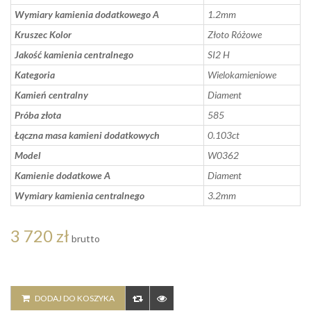
Wymiary kamienia dodatkowego A
1.2mm
Kruszec Kolor
Złoto Różowe
Jakość kamienia centralnego
SI2 H
Kategoria
Wielokamieniowe
Kamień centralny
Diament
Próba złota
585
Łączna masa kamieni dodatkowych
0.103ct
Model
W0362
Kamienie dodatkowe A
Diament
Wymiary kamienia centralnego
3.2mm
3 720 zł
brutto
DODAJ DO KOSZYKA