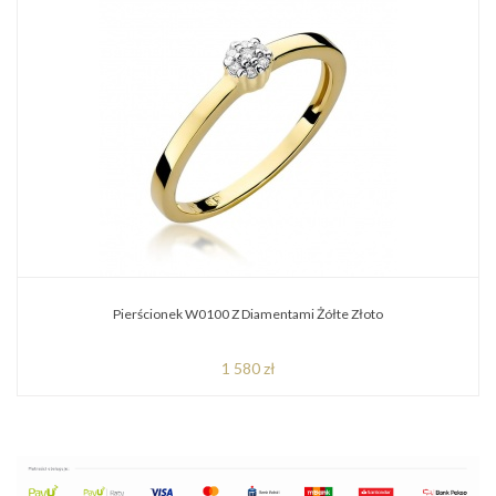
Pierścionek W0100 Z Diamentami Żółte Złoto
1 580 zł