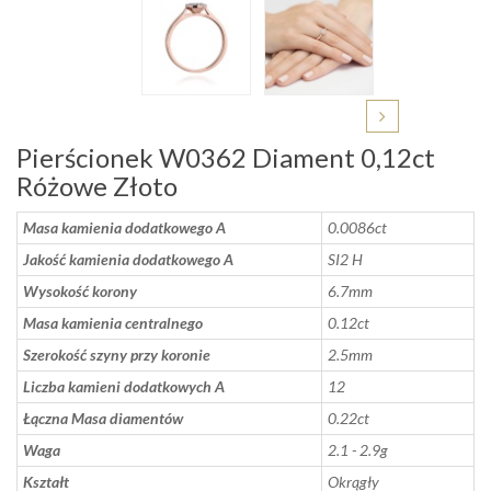
Pierścionek W0362 Diament 0,12ct
Różowe Złoto
Masa kamienia dodatkowego A
0.0086ct
Jakość kamienia dodatkowego A
SI2 H
Wysokość korony
6.7mm
Masa kamienia centralnego
0.12ct
Szerokość szyny przy koronie
2.5mm
Liczba kamieni dodatkowych A
12
Łączna Masa diamentów
0.22ct
Waga
2.1 - 2.9g
Kształt
Okrągły