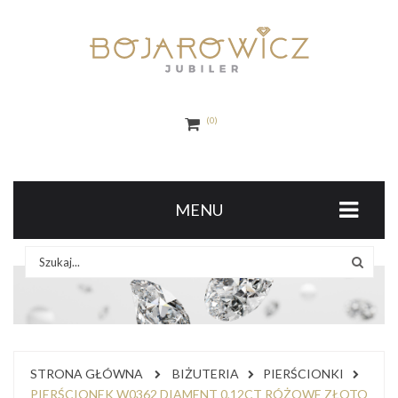
0
MENU
STRONA GŁÓWNA
BIŻUTERIA
PIERŚCIONKI
PIERŚCIONEK W0362 DIAMENT 0,12CT RÓŻOWE ZŁOTO