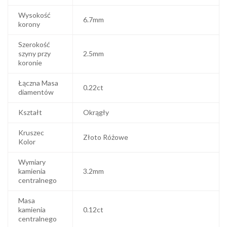
Wysokość
6.7mm
korony
Szerokość
szyny przy
2.5mm
koronie
Łączna Masa
0.22ct
diamentów
Kształt
Okrągły
Kruszec
Złoto Różowe
Kolor
Wymiary
kamienia
3.2mm
centralnego
Masa
kamienia
0.12ct
centralnego