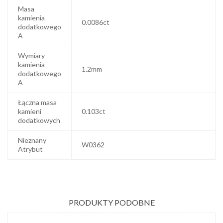
Masa
kamienia
0.0086ct
dodatkowego
A
Wymiary
kamienia
1.2mm
dodatkowego
A
Łączna masa
kamieni
0.103ct
dodatkowych
Nieznany
W0362
Atrybut
PRODUKTY PODOBNE