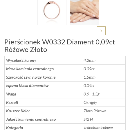
Pierścionek W0332 Diament 0,09ct
Różowe Złoto
Wysokość korony
4.2mm
Masa kamienia centralnego
0.09ct
Szerokość szyny przy koronie
1.5mm
Łączna Masa diamentów
0.09ct
Waga
0.9 - 1.5g
Kształt
Okrągły
Kruszec Kolor
Złoto Różowe
Jakość kamienia centralnego
SI2 H
Kategoria
Jednokamieniowe