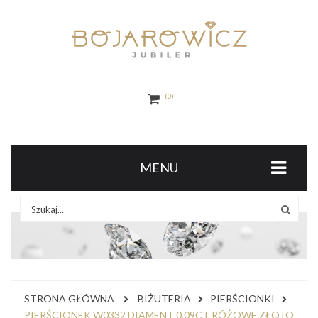
0
MENU
STRONA GŁÓWNA
BIŻUTERIA
PIERŚCIONKI
PIERŚCIONEK W0332 DIAMENT 0,09CT RÓŻOWE ZŁOTO