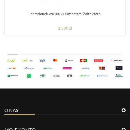
Pierścionek W0100 Z Diamentami Żółte Złoto
1 580 zł
O NAS
MOJE KONTO