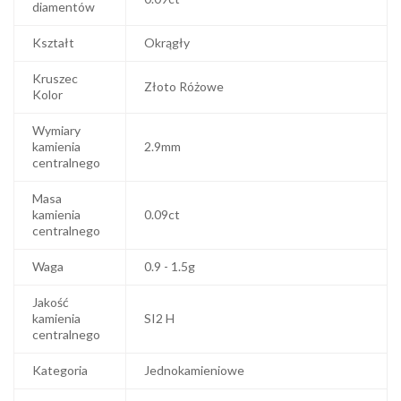
diamentów
Kształt
Okrągły
Kruszec
Złoto Różowe
Kolor
Wymiary
kamienia
2.9mm
centralnego
Masa
kamienia
0.09ct
centralnego
Waga
0.9 - 1.5g
Jakość
kamienia
SI2 H
centralnego
Kategoria
Jednokamieniowe