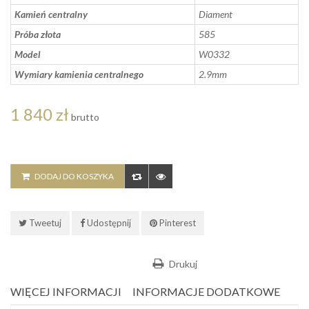
Kamień centralny
Diament
Próba złota
585
Model
W0332
Wymiary kamienia centralnego
2.9mm
1 840 zł
brutto
DODAJ DO KOSZYKA
Tweetuj
Udostępnij
Pinterest
Drukuj
WIĘCEJ INFORMACJI
INFORMACJE DODATKOWE