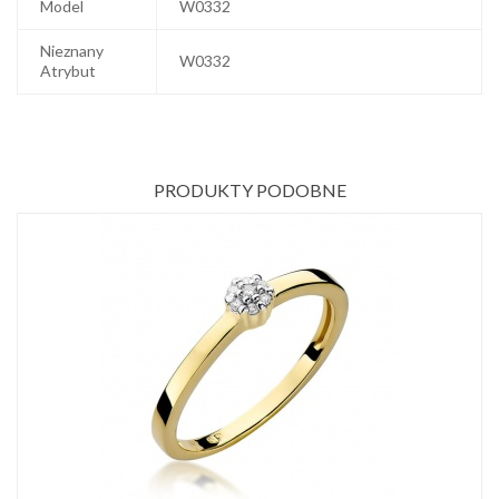
Model
W0332
Nieznany
W0332
Atrybut
PRODUKTY PODOBNE