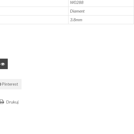
W0288
Diament
3.8mm
Pinterest
Drukuj