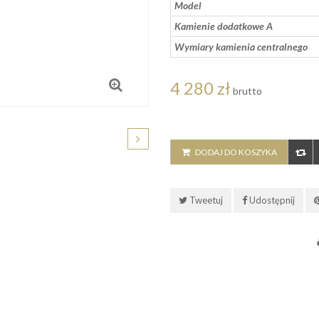
Model
Kamienie dodatkowe A
Wymiary kamienia centralnego
4 280 zł
brutto
DODAJ DO KOSZYKA
Tweetuj
Udostępnij