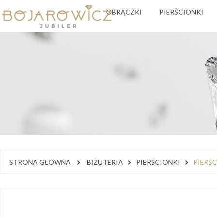
OBRĄCZKI
PIERŚCIONKI
STRONA GŁÓWNA
BIŻUTERIA
PIERŚCIONKI
PIERŚ