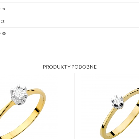
mm
8ct
288
PRODUKTY PODOBNE