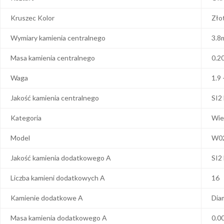
Kruszec Kolor
Zło
Wymiary kamienia centralnego
3.8
Masa kamienia centralnego
0.2
Waga
1.9 
Jakość kamienia centralnego
SI2
Kategoria
Wie
Model
W0
Jakość kamienia dodatkowego A
SI2
Liczba kamieni dodatkowych A
16
Kamienie dodatkowe A
Dia
Masa kamienia dodatkowego A
0.0