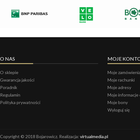
O NAS
MOJE KONT
O sklepie
Moje zamówieni
Gwarancja jakości
Moje rachunki
Poradnik
Moje adresy
Regulamin
Moje informacje
Polityka prywatności
Moje bony
Wyloguj się
Copyright © 2018 Bojarowicz. Realizacja:
virtualmedia.pl