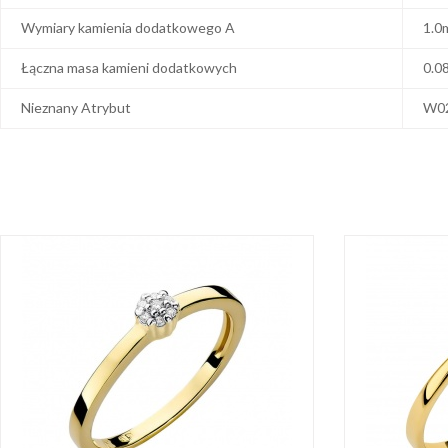
Wymiary kamienia dodatkowego A
1.0
Łączna masa kamieni dodatkowych
0.0
Nieznany Atrybut
W0