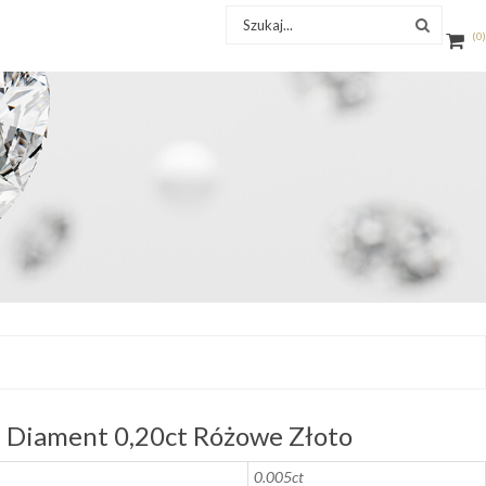
0
 Diament 0,20ct Różowe Złoto
0.005ct