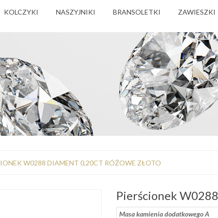
KOLCZYKI
NASZYJNIKI
BRANSOLETKI
ZAWIESZKI
CIONEK W0288 DIAMENT 0,20CT RÓŻOWE ZŁOTO
Pierścionek W0288
Masa kamienia dodatkowego A