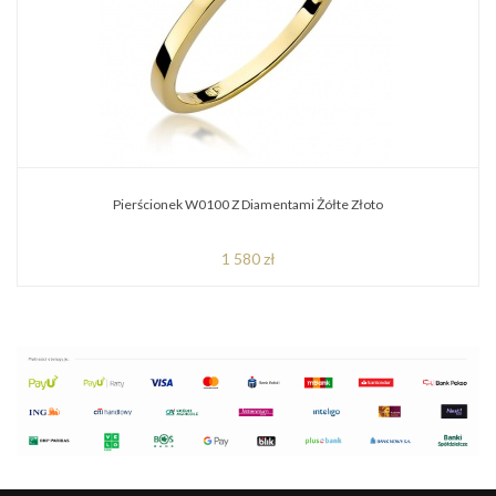
Pierścionek W0100 Z Diamentami Żółte Złoto
1 580 zł