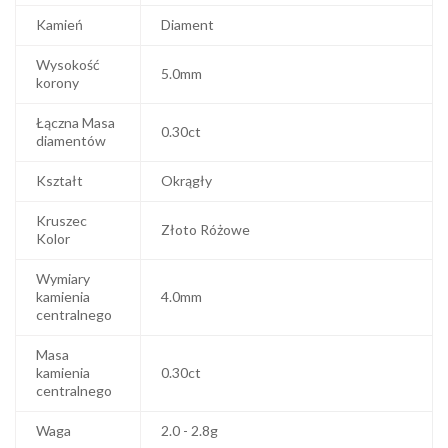
Kamień
Diament
Wysokość
5.0mm
korony
Łączna Masa
0.30ct
diamentów
Kształt
Okrągły
Kruszec
Złoto Różowe
Kolor
Wymiary
kamienia
4.0mm
centralnego
Masa
kamienia
0.30ct
centralnego
Waga
2.0 - 2.8g