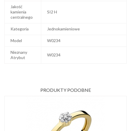
Jakość
kamienia
SI2 H
centralnego
Kategoria
Jednokamieniowe
Model
W0234
Nieznany
W0234
Atrybut
PRODUKTY PODOBNE