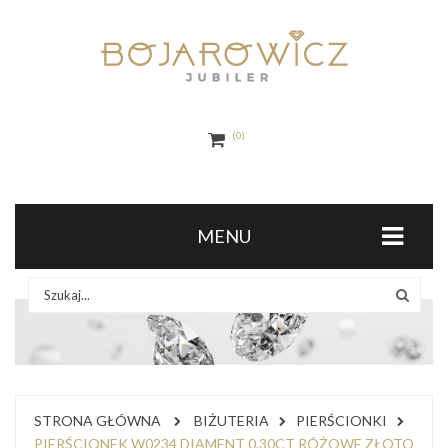
0
MENU
STRONA GŁÓWNA
BIŻUTERIA
PIERŚCIONKI
PIERŚCIONEK W0234 DIAMENT 0,30CT RÓŻOWE ZŁOTO