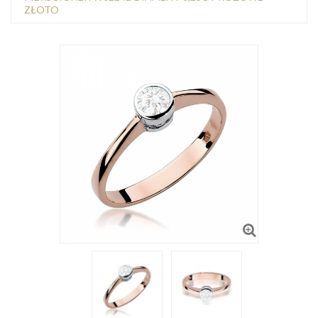
ZŁOTO