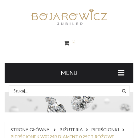
0
MENU
STRONA GŁÓWNA
BIŻUTERIA
PIERŚCIONKI
PIERŚCIONEK W0224B DIAMENT 0,25CT RÓŻOWE