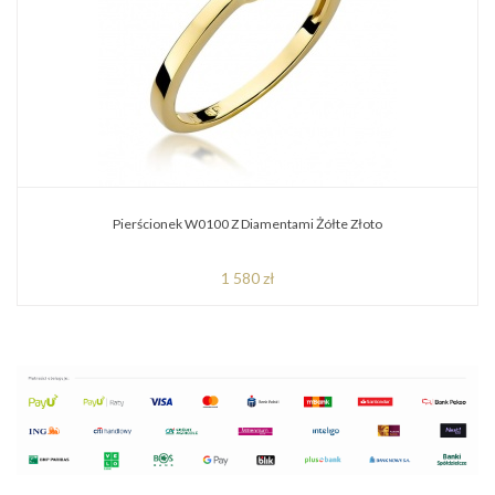
Pierścionek W0100 Z Diamentami Żółte Złoto
1 580 zł