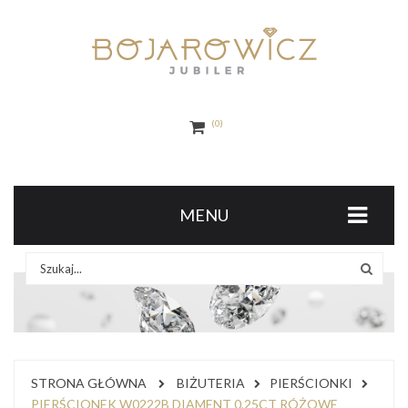
0
MENU
STRONA GŁÓWNA
BIŻUTERIA
PIERŚCIONKI
PIERŚCIONEK W0222B DIAMENT 0,25CT RÓŻOWE