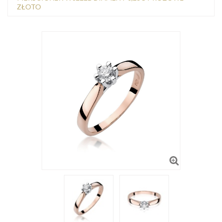
ZŁOTO