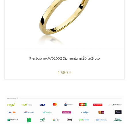
Pierścionek W0100 Z Diamentami Żółte Złoto
1 580 zł