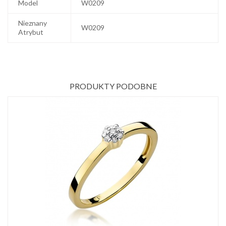
Model
W0209
Nieznany
W0209
Atrybut
PRODUKTY PODOBNE