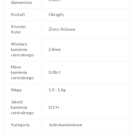
diamentów
Kształt
Okrągły
Kruszec
Złoto Różowe
Kolor
Wymiary
kamienia
2.8mm
centralnego
Masa
kamienia
0.08ct
centralnego
Waga
1.0 - 1.6g
Jakość
kamienia
SI2 H
centralnego
Kategoria
Jednokamieniowe