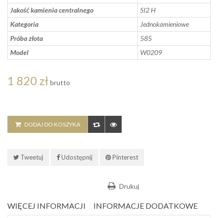
Jakość kamienia centralnego
SI2 H
Kategoria
Jednokamieniowe
Próba złota
585
Model
W0209
1 820 zł
brutto
DODAJ DO KOSZYKA
Tweetuj
Udostępnij
Pinterest
Drukuj
WIĘCEJ INFORMACJI
INFORMACJE DODATKOWE