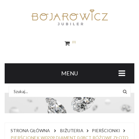
0
MENU
STRONA GŁÓWNA
BIŻUTERIA
PIERŚCIONKI
PIERŚCIONEK W0209 DIAMENT 0,08CT RÓŻOWE ZŁOTO