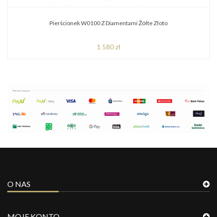
Pierścionek W0100 Z Diamentami Żółte Złoto
1 580 zł
O NAS
MOJE KONTO