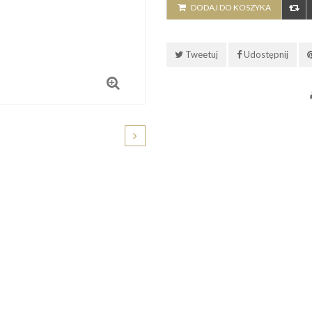
DODAJ DO KOSZYKA
Tweetuj
Udostępnij