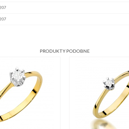
207
207
PRODUKTY PODOBNE