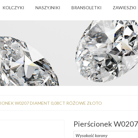
KOLCZYKI
NASZYJNIKI
BRANSOLETKI
ZAWIESZKI
CIONEK W0207 DIAMENT 0,08CT RÓŻOWE ZŁOTO
Pierścionek W0207
Wysokość korony