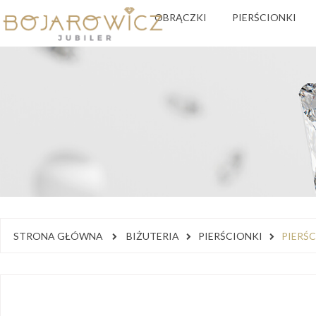
OBRĄCZKI
PIERŚCIONKI
STRONA GŁÓWNA
BIŻUTERIA
PIERŚCIONKI
PIERŚ