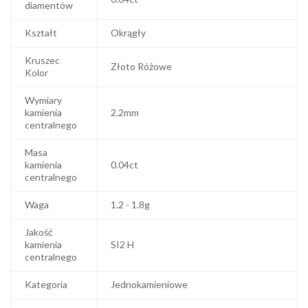
diamentów
Kształt
Okrągły
Kruszec
Złoto Różowe
Kolor
Wymiary
kamienia
2.2mm
centralnego
Masa
kamienia
0.04ct
centralnego
Waga
1.2 - 1.8g
Jakość
kamienia
SI2 H
centralnego
Kategoria
Jednokamieniowe