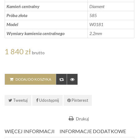
Kamień centralny
Diament
Próba złota
585
Model
W0181
Wymiary kamienia centralnego
2.2mm
1 840 zł
brutto
DODAJ DO KOSZYKA
Tweetuj
Udostępnij
Pinterest
Drukuj
WIĘCEJ INFORMACJI
INFORMACJE DODATKOWE