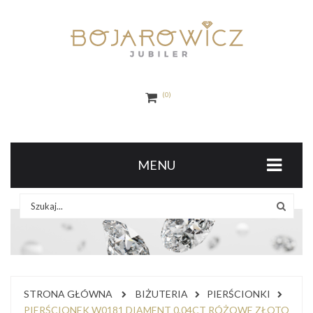
0
MENU
STRONA GŁÓWNA
BIŻUTERIA
PIERŚCIONKI
PIERŚCIONEK W0181 DIAMENT 0,04CT RÓŻOWE ZŁOTO