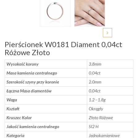
Pierścionek W0181 Diament 0,04ct
Różowe Złoto
Wysokość korony
3.8mm
Masa kamienia centralnego
0.04ct
Szerokość szyny przy koronie
2.0mm
Łączna Masa diamentów
0.04ct
Waga
1.2 - 1.8g
Kształt
Okrągły
Kruszec Kolor
Złoto Różowe
Jakość kamienia centralnego
SI2 H
Kategoria
Jednokamieniowe