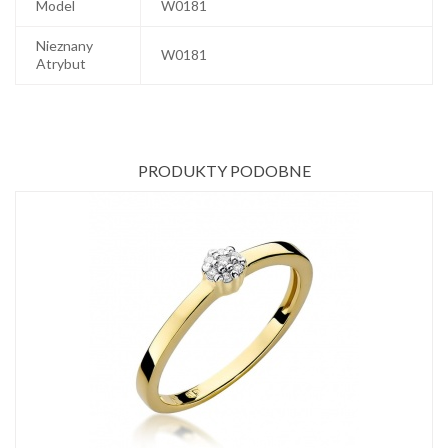
Model
W0181
Nieznany
W0181
Atrybut
PRODUKTY PODOBNE