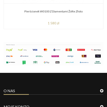
Pierścionek W0100 Z Diamentami Żółte Złoto
1 580 zł
O NAS
MOJE KONTO