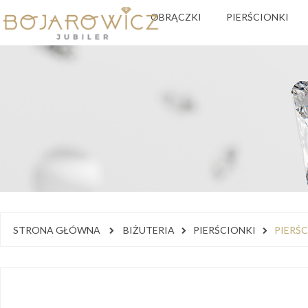
OBRĄCZKI
PIERŚCIONKI
STRONA GŁÓWNA
BIŻUTERIA
PIERŚCIONKI
PIERŚ