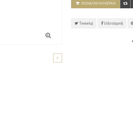
DODAJ DO KOSZYKA
Tweetuj
Udostępnij