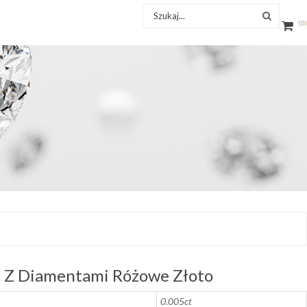
0
 Z Diamentami Różowe Złoto
0.005ct