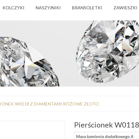
KOLCZYKI
NASZYJNIKI
BRANSOLETKI
ZAWIESZKI
CIONEK W0118 Z DIAMENTAMI RÓŻOWE ZŁOTO
Pierścionek W0118
Masa kamienia dodatkowego A