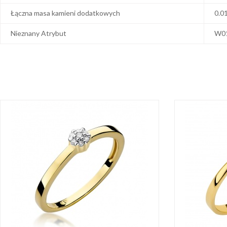
Łączna masa kamieni dodatkowych
0.0
Nieznany Atrybut
W0