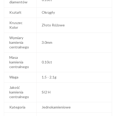
diamentów
Kształt
Okrągły
Kruszec
Złoto Różowe
Kolor
Wymiary
kamienia
3.0mm
centralnego
Masa
kamienia
0.10ct
centralnego
Waga
1.5 - 2.1g
Jakość
kamienia
SI2 H
centralnego
Kategoria
Jednokamieniowe