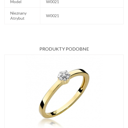
Model
W0021
Nieznany
W0021
Atrybut
PRODUKTY PODOBNE