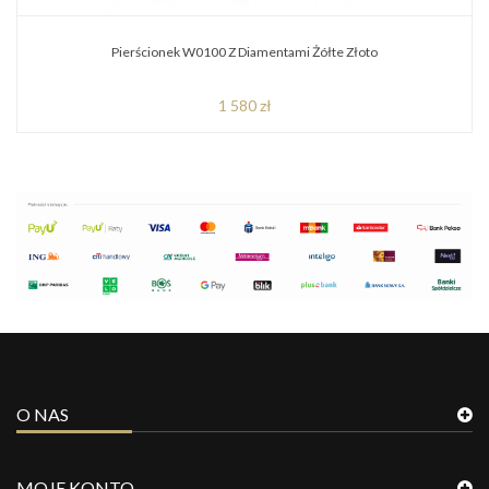
Pierścionek W0100 Z Diamentami Żółte Złoto
1 580 zł
O NAS
MOJE KONTO