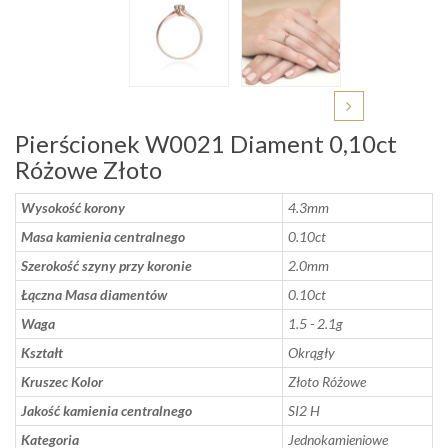
Pierścionek W0021 Diament 0,10ct
Różowe Złoto
Wysokość korony
4.3mm
Masa kamienia centralnego
0.10ct
Szerokość szyny przy koronie
2.0mm
Łączna Masa diamentów
0.10ct
Waga
1.5 - 2.1g
Kształt
Okrągły
Kruszec Kolor
Złoto Różowe
Jakość kamienia centralnego
SI2 H
Kategoria
Jednokamieniowe