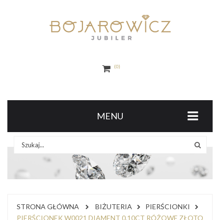
0
MENU
STRONA GŁÓWNA
BIŻUTERIA
PIERŚCIONKI
PIERŚCIONEK W0021 DIAMENT 0,10CT RÓŻOWE ZŁOTO