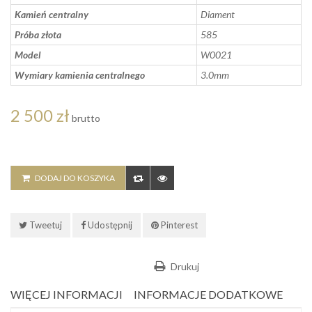
Kamień centralny
Diament
Próba złota
585
Model
W0021
Wymiary kamienia centralnego
3.0mm
2 500 zł
brutto
DODAJ DO KOSZYKA
Tweetuj
Udostępnij
Pinterest
Drukuj
WIĘCEJ INFORMACJI
INFORMACJE DODATKOWE