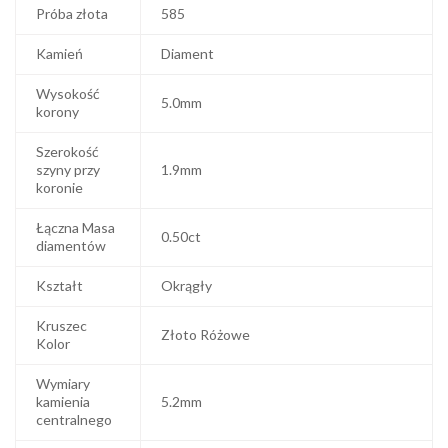
Próba złota
585
Kamień
Diament
Wysokość
5.0mm
korony
Szerokość
szyny przy
1.9mm
koronie
Łączna Masa
0.50ct
diamentów
Kształt
Okrągły
Kruszec
Złoto Różowe
Kolor
Wymiary
kamienia
5.2mm
centralnego