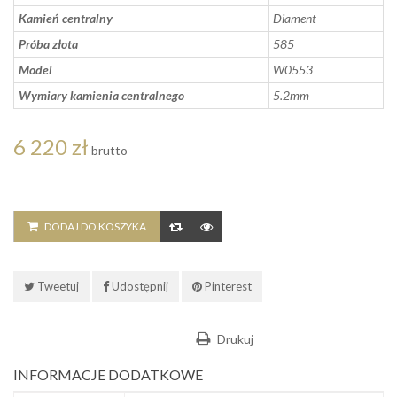
Kamień centralny
Diament
Próba złota
585
Model
W0553
Wymiary kamienia centralnego
5.2mm
6 220 zł
brutto
DODAJ DO KOSZYKA
Tweetuj
Udostępnij
Pinterest
Drukuj
INFORMACJE DODATKOWE