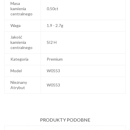
Masa
kamienia
0.50ct
centralnego
Waga
1.9 - 2.7g
Jakość
kamienia
SI2 H
centralnego
Kategoria
Premium
Model
W0553
Nieznany
W0553
Atrybut
PRODUKTY PODOBNE