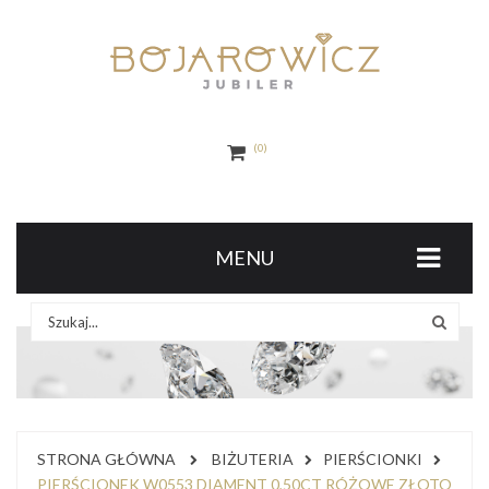
0
MENU
STRONA GŁÓWNA
BIŻUTERIA
PIERŚCIONKI
PIERŚCIONEK W0553 DIAMENT 0,50CT RÓŻOWE ZŁOTO