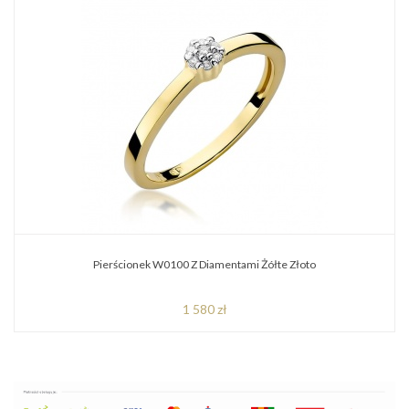
Pierścionek W0100 Z Diamentami Żółte Złoto
1 580 zł