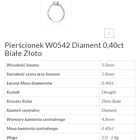
Pierścionek W0542 Diament 0,40ct
Białe Złoto
Wysokość korony
5.0mm
Szerokość szyny przy koronie
2.8mm
Łączna Masa diamentów
0.40ct
Kształt
Okrągły
Kruszec Kolor
Złoto Białe
Kamień centralny
Diament
Wymiary kamienia centralnego
4.8mm
Masa kamienia centralnego
0.40ct
Waga
2.0 - 2.8g