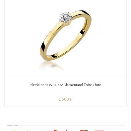
Pierścionek W0100 Z Diamentami Żółte Złoto
1 580 zł