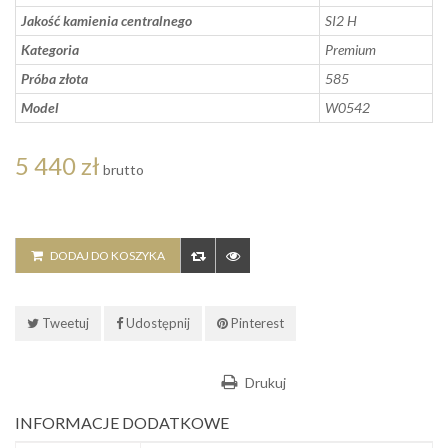
Jakość kamienia centralnego
SI2 H
Kategoria
Premium
Próba złota
585
Model
W0542
5 440 zł
brutto
DODAJ DO KOSZYKA
Tweetuj
Udostępnij
Pinterest
Drukuj
INFORMACJE DODATKOWE