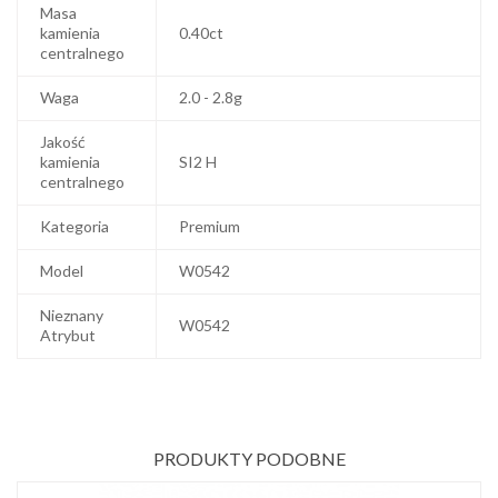
Masa
kamienia
0.40ct
centralnego
Waga
2.0 - 2.8g
Jakość
kamienia
SI2 H
centralnego
Kategoria
Premium
Model
W0542
Nieznany
W0542
Atrybut
PRODUKTY PODOBNE