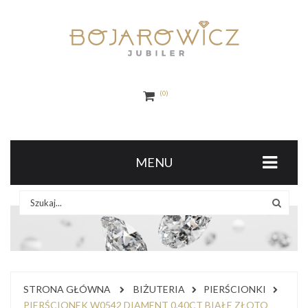
0
MENU
STRONA GŁÓWNA
BIŻUTERIA
PIERŚCIONKI
PIERŚCIONEK W0542 DIAMENT 0,40CT BIAŁE ZŁOTO