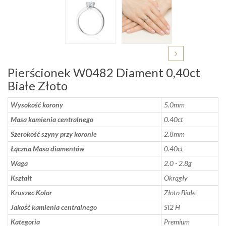
Pierścionek W0482 Diament 0,40ct
Białe Złoto
Wysokość korony
5.0mm
Masa kamienia centralnego
0.40ct
Szerokość szyny przy koronie
2.8mm
Łączna Masa diamentów
0.40ct
Waga
2.0 - 2.8g
Kształt
Okrągły
Kruszec Kolor
Złoto Białe
Jakość kamienia centralnego
SI2 H
Kategoria
Premium