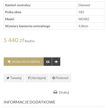
Kamień centralny
Diament
Próba złota
585
Model
W0482
Wymiary kamienia centralnego
4.8mm
5 440 zł
brutto
DODAJ DO KOSZYKA
Tweetuj
Udostępnij
Pinterest
Drukuj
INFORMACJE DODATKOWE