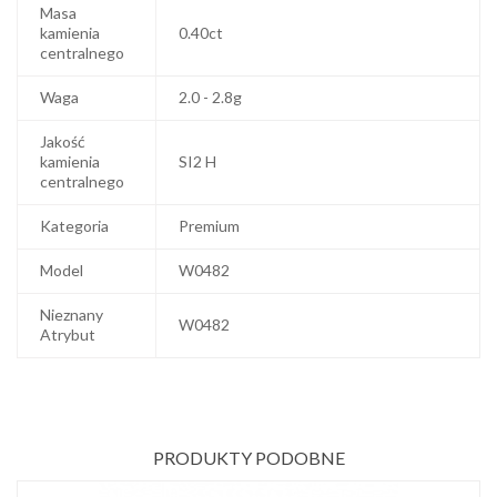
Masa
kamienia
0.40ct
centralnego
Waga
2.0 - 2.8g
Jakość
kamienia
SI2 H
centralnego
Kategoria
Premium
Model
W0482
Nieznany
W0482
Atrybut
PRODUKTY PODOBNE