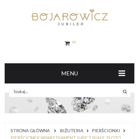
0
MENU
STRONA GŁÓWNA
BIŻUTERIA
PIERŚCIONKI
PIERŚCIONEK W0482 DIAMENT 0,40CT BIAŁE ZŁOTO