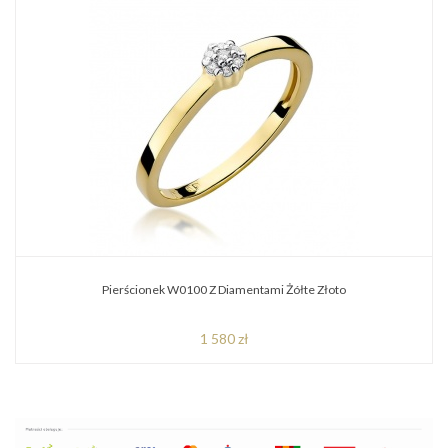
Pierścionek W0100 Z Diamentami Żółte Złoto
1 580 zł