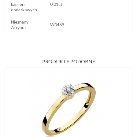
kamieni
0.01ct
dodatkowych
Nieznany
W0469
Atrybut
PRODUKTY PODOBNE