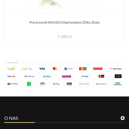
Pierścionek W0100 Z Diamentami Żółte Złoto
1 580 zł
O NAS