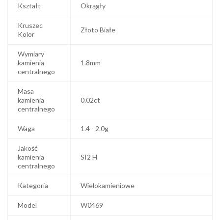
Kształt
Okrągły
Kruszec
Złoto Białe
Kolor
Wymiary
kamienia
1.8mm
centralnego
Masa
kamienia
0.02ct
centralnego
Waga
1.4 - 2.0g
Jakość
kamienia
SI2 H
centralnego
Kategoria
Wielokamieniowe
Model
W0469