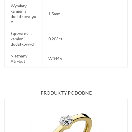
Wymiary
kamienia
1.5mm
dodatkowego
A
Łączna masa
kamieni
0.203ct
dodatkowych
Nieznany
W0446
Atrybut
PRODUKTY PODOBNE