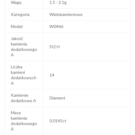
Waga
1.5 - 2.1g
Kategoria
Wielokamieniowe
Model
W0446
Jakość
kamienia
SI2 H
dodatkowego
A
Liczba
kamieni
14
dodatkowych
A
Kamienie
Diament
dodatkowe A
Masa
kamienia
0.0145ct
dodatkowego
A