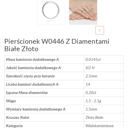
Pierścionek W0446 Z Diamentami
Białe Złoto
Masa kamienia dodatkowego A
0.0145ct
Jakość kamienia dodatkowego A
SI2 H
Szerokość szyny przy koronie
2.5mm
Liczba kamieni dodatkowych A
14
Łączna Masa diamentów
0.20ct
Waga
1.5 - 2.1g
Wymiary kamienia dodatkowego A
1.5mm
Kruszec Kolor
Złoto Białe
Kategoria
Wielokamieniowe