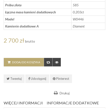
Próba złota
585
Łączna masa kamieni dodatkowych
0.203ct
Model
W0446
Kamienie dodatkowe A
Diament
2 700 zł
brutto
DODAJ DO KOSZYKA
Tweetuj
Udostępnij
Pinterest
Drukuj
WIĘCEJ INFORMACJI
INFORMACJE DODATKOWE