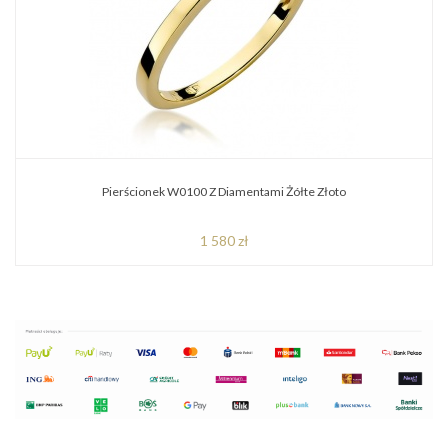
Pierścionek W0100 Z Diamentami Żółte Złoto
1 580 zł