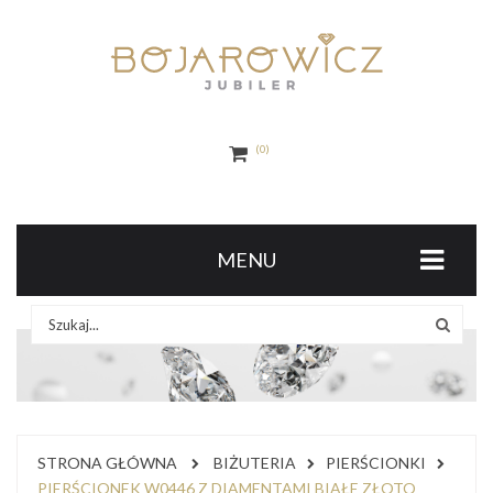
0
MENU
STRONA GŁÓWNA
BIŻUTERIA
PIERŚCIONKI
PIERŚCIONEK W0446 Z DIAMENTAMI BIAŁE ZŁOTO