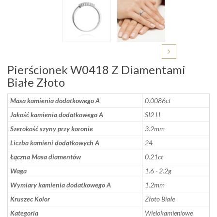
Pierścionek W0418 Z Diamentami
Białe Złoto
Masa kamienia dodatkowego A
0.0086ct
Jakość kamienia dodatkowego A
SI2 H
Szerokość szyny przy koronie
3.2mm
Liczba kamieni dodatkowych A
24
Łączna Masa diamentów
0.21ct
Waga
1.6 - 2.2g
Wymiary kamienia dodatkowego A
1.2mm
Kruszec Kolor
Złoto Białe
Kategoria
Wielokamieniowe