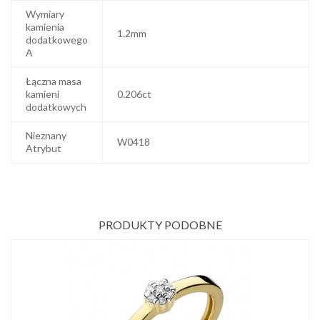
Wymiary
kamienia
1.2mm
dodatkowego
A
Łączna masa
kamieni
0.206ct
dodatkowych
Nieznany
W0418
Atrybut
PRODUKTY PODOBNE