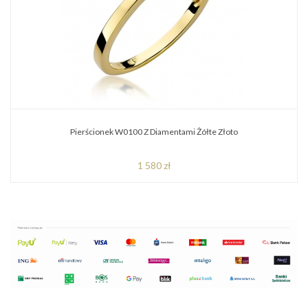
Pierścionek W0100 Z Diamentami Żółte Złoto
1 580 zł