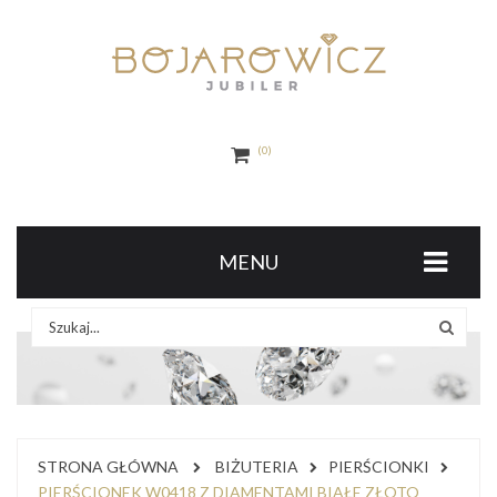
0
MENU
STRONA GŁÓWNA
BIŻUTERIA
PIERŚCIONKI
PIERŚCIONEK W0418 Z DIAMENTAMI BIAŁE ZŁOTO