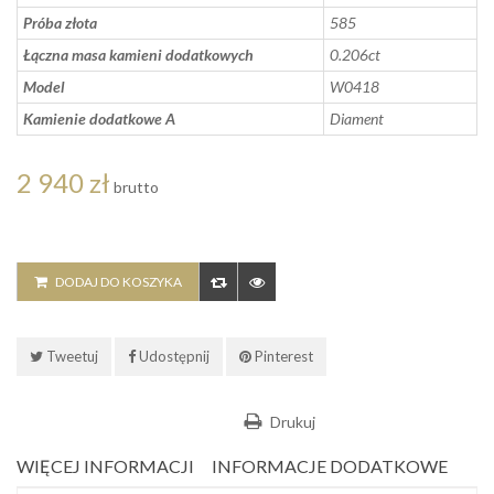
Próba złota
585
Łączna masa kamieni dodatkowych
0.206ct
Model
W0418
Kamienie dodatkowe A
Diament
2 940 zł
brutto
DODAJ DO KOSZYKA
Tweetuj
Udostępnij
Pinterest
Drukuj
WIĘCEJ INFORMACJI
INFORMACJE DODATKOWE