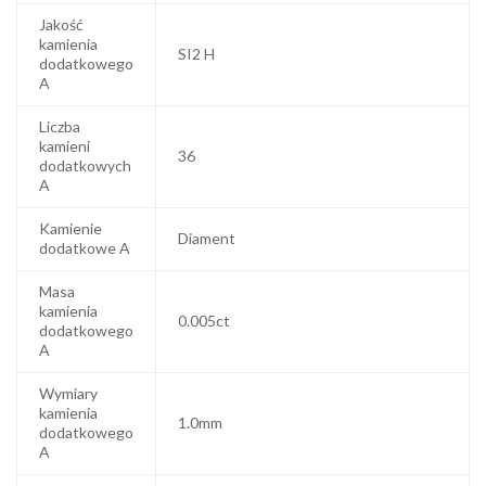
Jakość
kamienia
SI2 H
dodatkowego
A
Liczba
kamieni
36
dodatkowych
A
Kamienie
Diament
dodatkowe A
Masa
kamienia
0.005ct
dodatkowego
A
Wymiary
kamienia
1.0mm
dodatkowego
A