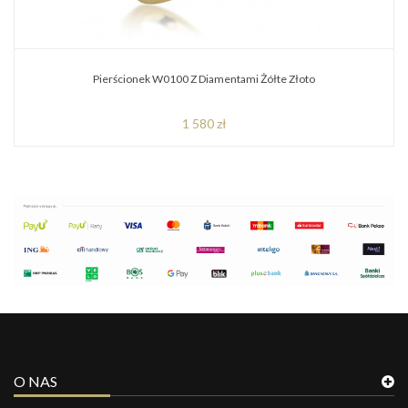
Pierścionek W0100 Z Diamentami Żółte Złoto
1 580 zł
O NAS