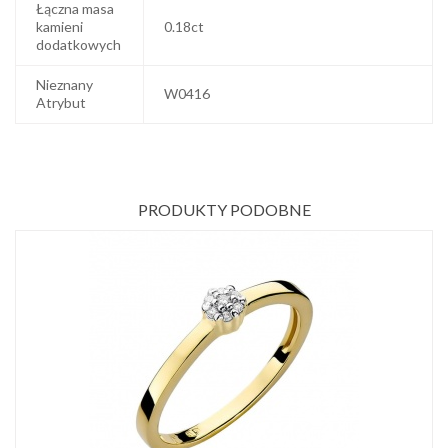
Łączna masa
kamieni
0.18ct
dodatkowych
Nieznany
W0416
Atrybut
PRODUKTY PODOBNE