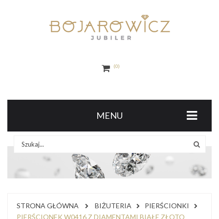
0
MENU
STRONA GŁÓWNA
BIŻUTERIA
PIERŚCIONKI
PIERŚCIONEK W0416 Z DIAMENTAMI BIAŁE ZŁOTO