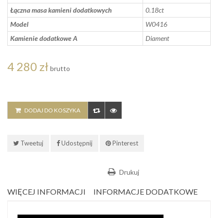
Łączna masa kamieni dodatkowych
0.18ct
Model
W0416
Kamienie dodatkowe A
Diament
4 280 zł
brutto
DODAJ DO KOSZYKA
Tweetuj
Udostępnij
Pinterest
Drukuj
WIĘCEJ INFORMACJI
INFORMACJE DODATKOWE