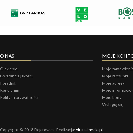
O NAS
MOJE KONT
O sklepie
Moje zamówieni
Gwarancja jakości
Moje rachunki
Poradnik
Moje adresy
Regulamin
Moje informacje
Polityka prywatności
Moje bony
Wyloguj się
Copyright © 2018 Bojarowicz. Realizacja:
virtualmedia.pl