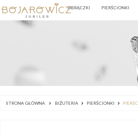
OBRĄCZKI
PIERŚCIONKI
STRONA GŁÓWNA
BIŻUTERIA
PIERŚCIONKI
PIERŚC