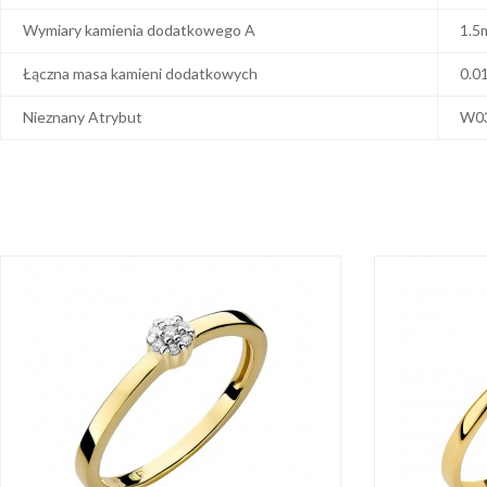
Wymiary kamienia dodatkowego A
1.5
Łączna masa kamieni dodatkowych
0.0
Nieznany Atrybut
W0