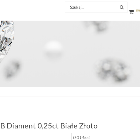
0
 Diament 0,25ct Białe Złoto
0.0145ct