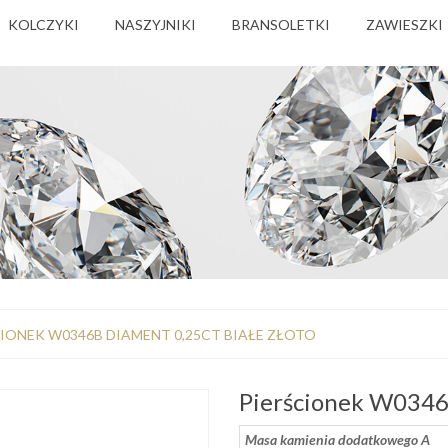
KOLCZYKI
NASZYJNIKI
BRANSOLETKI
ZAWIESZKI
IONEK W0346B DIAMENT 0,25CT BIAŁE ZŁOTO
Pierścionek W0346B
Masa kamienia dodatkowego A