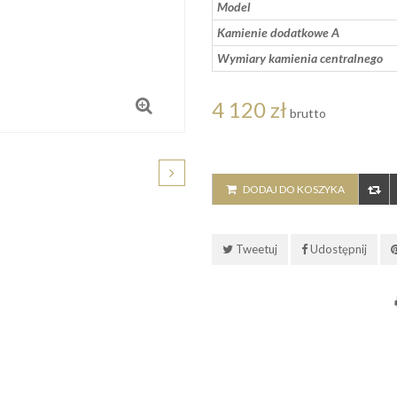
Model
Kamienie dodatkowe A
Wymiary kamienia centralnego
4 120 zł
brutto
DODAJ DO KOSZYKA
Tweetuj
Udostępnij