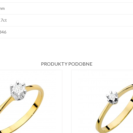
mm
17ct
346
PRODUKTY PODOBNE