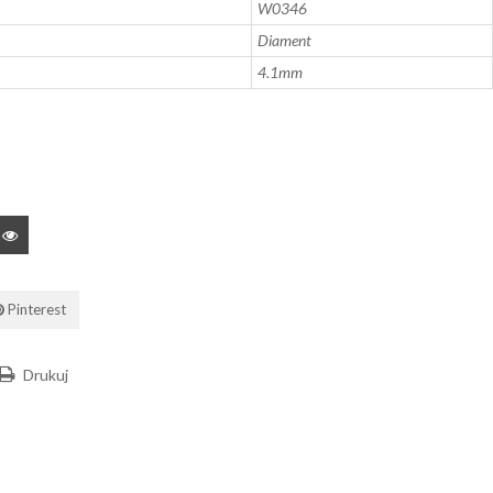
W0346
Diament
4.1mm
Pinterest
Drukuj