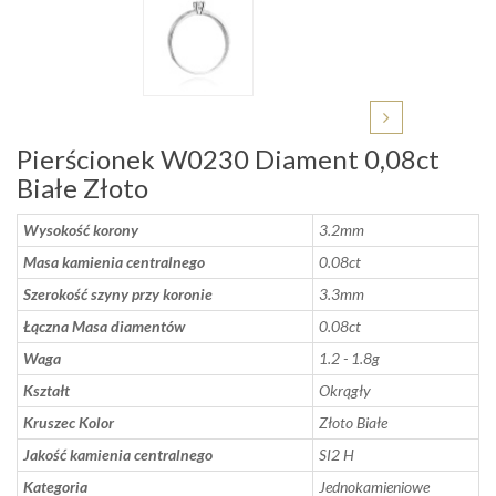
Pierścionek W0230 Diament 0,08ct
Białe Złoto
Wysokość korony
3.2mm
Masa kamienia centralnego
0.08ct
Szerokość szyny przy koronie
3.3mm
Łączna Masa diamentów
0.08ct
Waga
1.2 - 1.8g
Kształt
Okrągły
Kruszec Kolor
Złoto Białe
Jakość kamienia centralnego
SI2 H
Kategoria
Jednokamieniowe