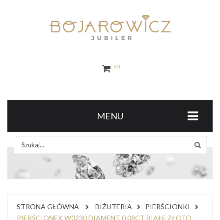
0
MENU
STRONA GŁÓWNA
BIŻUTERIA
PIERŚCIONKI
PIERŚCIONEK W0230 DIAMENT 0,08CT BIAŁE ZŁOTO