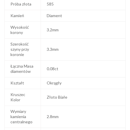
Próba złota
585
Kamień
Diament
Wysokość
3.2mm
korony
Szerokość
szyny przy
3.3mm
koronie
Łączna Masa
0.08ct
diamentów
Kształt
Okrągły
Kruszec
Złoto Białe
Kolor
Wymiary
kamienia
2.8mm
centralnego