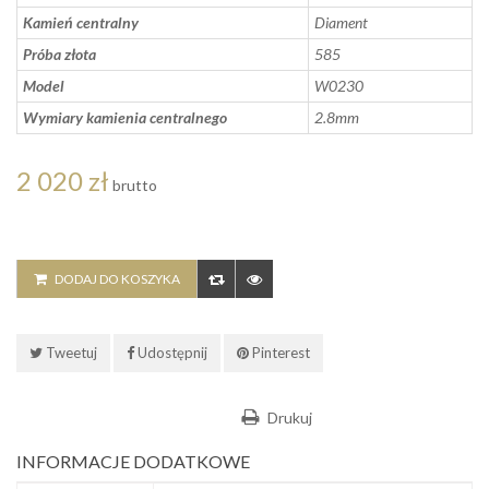
Kamień centralny
Diament
Próba złota
585
Model
W0230
Wymiary kamienia centralnego
2.8mm
2 020 zł
brutto
DODAJ DO KOSZYKA
Tweetuj
Udostępnij
Pinterest
Drukuj
INFORMACJE DODATKOWE