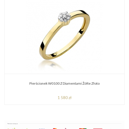
Pierścionek W0100 Z Diamentami Żółte Złoto
1 580 zł