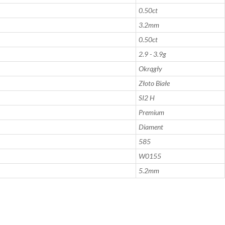
0.50ct
3.2mm
0.50ct
2.9 - 3.9g
Okrągły
Złoto Białe
SI2 H
Premium
Diament
585
W0155
5.2mm