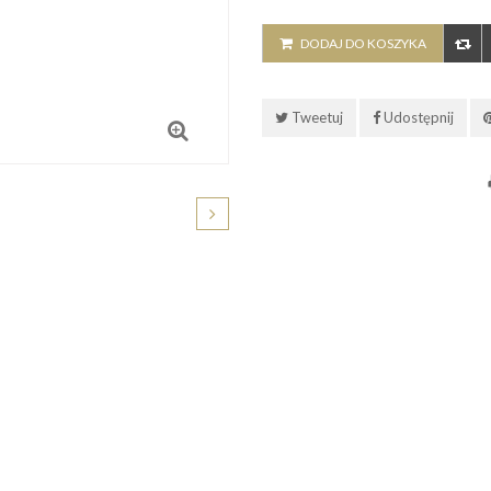
DODAJ DO KOSZYKA
Tweetuj
Udostępnij