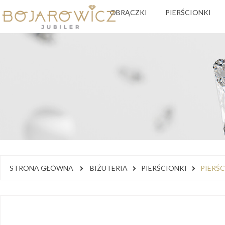
OBRĄCZKI
PIERŚCIONKI
STRONA GŁÓWNA
BIŻUTERIA
PIERŚCIONKI
PIERŚC