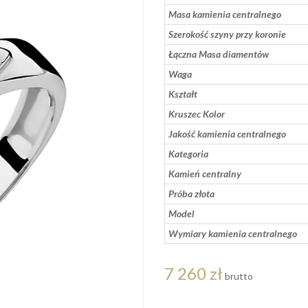
Masa kamienia centralnego
Szerokość szyny przy koronie
Łączna Masa diamentów
Waga
Kształt
Kruszec Kolor
Jakość kamienia centralnego
Kategoria
Kamień centralny
Próba złota
Model
Wymiary kamienia centralnego
7 260 zł
brutto