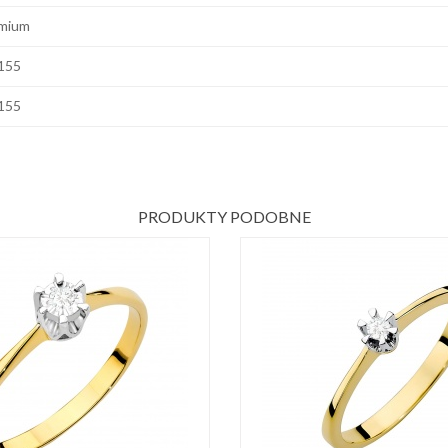
mium
155
155
PRODUKTY PODOBNE