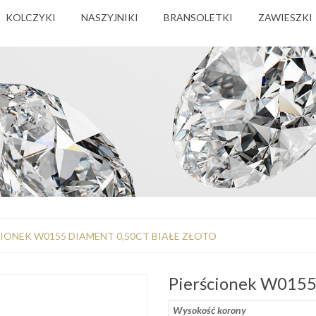
KOLCZYKI
NASZYJNIKI
BRANSOLETKI
ZAWIESZKI
IONEK W0155 DIAMENT 0,50CT BIAŁE ZŁOTO
Pierścionek W0155 
Wysokość korony