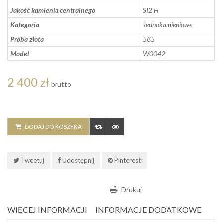
Jakość kamienia centralnego
SI2 H
Kategoria
Jednokamieniowe
Próba złota
585
Model
W0042
2 400 zł
brutto
DODAJ DO KOSZYKA
Tweetuj
Udostępnij
Pinterest
Drukuj
WIĘCEJ INFORMACJI
INFORMACJE DODATKOWE