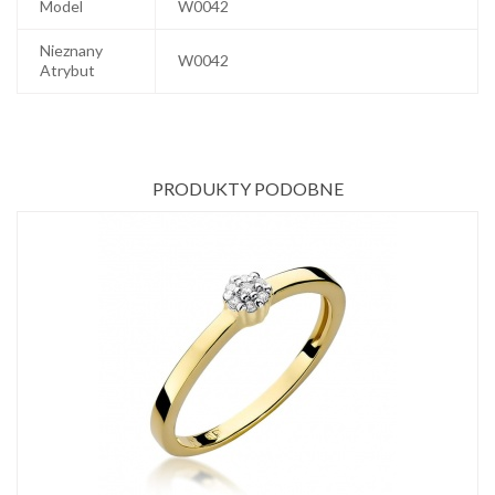
Model
W0042
Nieznany
W0042
Atrybut
PRODUKTY PODOBNE