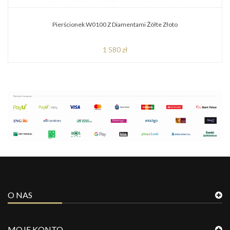
Pierścionek W0100 Z Diamentami Żółte Złoto
1 580 zł
O NAS
MOJE KONTO