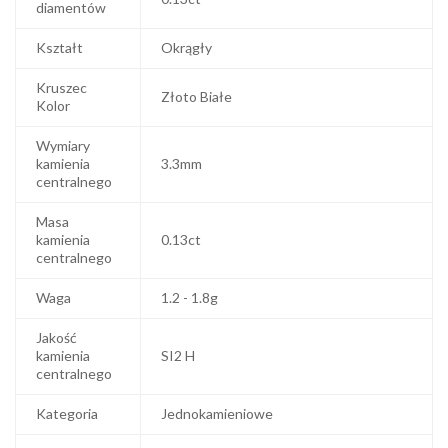
diamentów
Kształt
Okrągły
Kruszec
Złoto Białe
Kolor
Wymiary
kamienia
3.3mm
centralnego
Masa
kamienia
0.13ct
centralnego
Waga
1.2 - 1.8g
Jakość
kamienia
SI2 H
centralnego
Kategoria
Jednokamieniowe