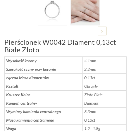
Pierścionek W0042 Diament 0,13ct
Białe Złoto
Wysokość korony
4.1mm
Szerokość szyny przy koronie
2.2mm
Łączna Masa diamentów
0.13ct
Kształt
Okrągły
Kruszec Kolor
Złoto Białe
Kamień centralny
Diament
Wymiary kamienia centralnego
3.3mm
Masa kamienia centralnego
0.13ct
Waga
1.2 - 1.8g