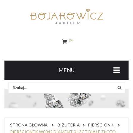
0
MENU
STRONA GŁÓWNA
BIŻUTERIA
PIERŚCIONKI
PIERŚCIONEK W0042 DIAMENT 0,13CT BIAŁE ZŁOTO