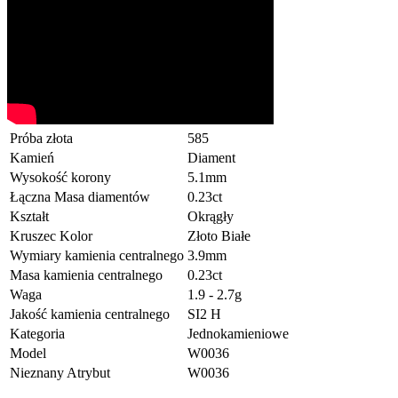
Próba złota
585
Kamień
Diament
Wysokość korony
5.1mm
Łączna Masa diamentów
0.23ct
Kształt
Okrągły
Kruszec Kolor
Złoto Białe
Wymiary kamienia centralnego
3.9mm
Masa kamienia centralnego
0.23ct
Waga
1.9 - 2.7g
Jakość kamienia centralnego
SI2 H
Kategoria
Jednokamieniowe
Model
W0036
Nieznany Atrybut
W0036