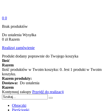
0
0
Brak produktów
Do ustalenia
Wysyłka
0 zł
Razem
Realizuj zamówienie
Produkt dodany poprawnie do Twojego koszyka
Ilość
Razem
Ilość produktów w Twoim koszyku:
0
.
Jest 1 produkt w Twoim
koszyku.
Razem produkty:
Dostawa:
Do ustalenia
Razem
Kontynuuj zakupy
Przejdź do realizacji
Obrączki
Pierścionki