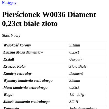
Następny
Pierścionek W0036 Diament
0,23ct białe złoto
Stan:
Nowy
Wysokość korony
5.1mm
Łączna Masa diamentów
0.23ct
Kształt
Okrągły
Kruszec Kolor
Złoto Białe
Kamień centralny
Diament
Wymiary kamienia centralnego
3.9mm
Masa kamienia centralnego
0.23ct
Waga
1.9 - 2.7g
Jakość kamienia centralnego
SI2 H
Kategoria
Jednokamieniowe