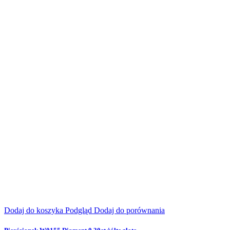
Dodaj do koszyka
Podgląd
Dodaj do porównania