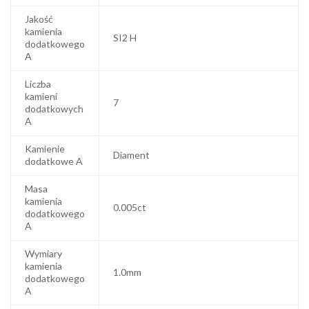
Jakość
kamienia
SI2 H
dodatkowego
A
Liczba
kamieni
7
dodatkowych
A
Kamienie
Diament
dodatkowe A
Masa
kamienia
0.005ct
dodatkowego
A
Wymiary
kamienia
1.0mm
dodatkowego
A