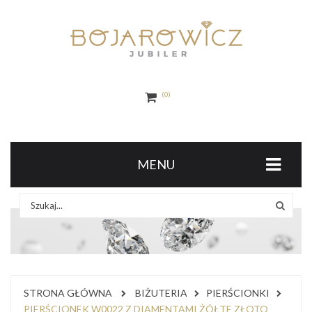
0
MENU
STRONA GŁÓWNA
BIŻUTERIA
PIERŚCIONKI
PIERŚCIONEK W0022 Z DIAMENTAMI ŻÓŁTE ZŁOTO