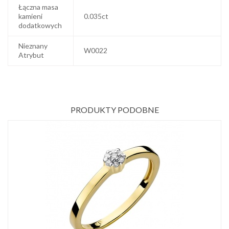
Łączna masa
kamieni
0.035ct
dodatkowych
Nieznany
W0022
Atrybut
PRODUKTY PODOBNE