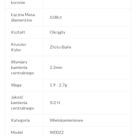
koronie
Łączna Masa
0.08ct
diamentów
Kształt
Okrągły
Kruszec
Złoto Białe
Kolor
Wymiary
kamienia
2.2mm
centralnego
Waga
1.9 - 2.7g
Jakość
kamienia
SI2 H
centralnego
Kategoria
Wielokamieniowe
Model
W0022