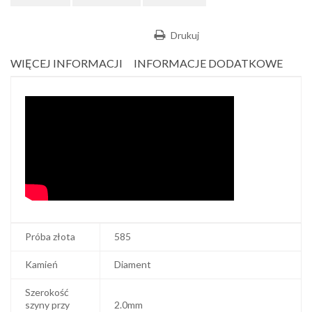
Drukuj
WIĘCEJ INFORMACJI
INFORMACJE DODATKOWE
Próba złota
585
Kamień
Diament
Szerokość
szyny przy
2.0mm