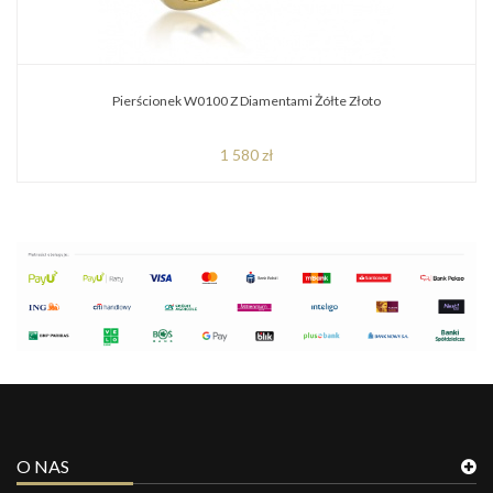
Pierścionek W0100 Z Diamentami Żółte Złoto
1 580 zł
O NAS