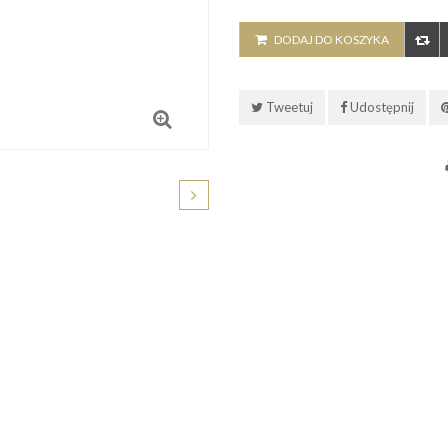
DODAJ DO KOSZYKA
Tweetuj
Udostępnij