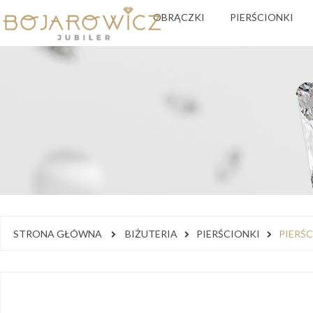
OBRĄCZKI
PIERŚCIONKI
STRONA GŁÓWNA
BIŻUTERIA
PIERŚCIONKI
PIERŚC