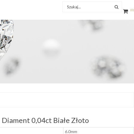
0
Diament 0,04ct Białe Złoto
6.0mm