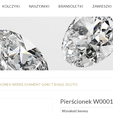
KOLCZYKI
NASZYJNIKI
BRANSOLETKI
ZAWIESZKI
IONEK W0001 DIAMENT 0,04CT BIAŁE ZŁOTO
Pierścionek W0001 
Wysokość korony