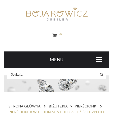
0
MENU
STRONA GŁÓWNA
BIŻUTERIA
PIERŚCIONKI
PIERŚCIONEK W0580 DIAMENT 0,0086CT ŻÓŁTE ZŁOTO