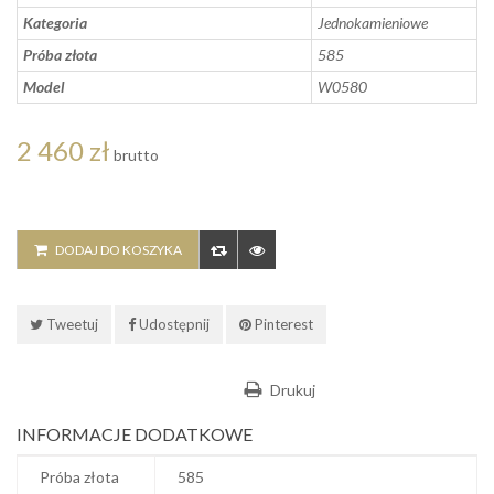
Kategoria
Jednokamieniowe
Próba złota
585
Model
W0580
2 460 zł
brutto
DODAJ DO KOSZYKA
Tweetuj
Udostępnij
Pinterest
Drukuj
INFORMACJE DODATKOWE
Próba złota
585