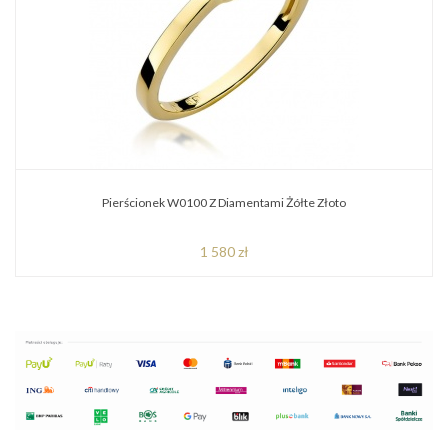
Pierścionek W0100 Z Diamentami Żółte Złoto
1 580 zł