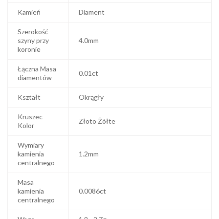
Kamień
Diament
Szerokość
szyny przy
4.0mm
koronie
Łączna Masa
0.01ct
diamentów
Kształt
Okrągły
Kruszec
Złoto Żółte
Kolor
Wymiary
kamienia
1.2mm
centralnego
Masa
kamienia
0.0086ct
centralnego