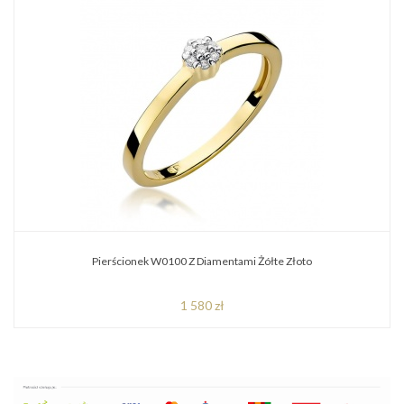
Pierścionek W0100 Z Diamentami Żółte Złoto
1 580 zł