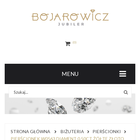
0
MENU
STRONA GŁÓWNA
BIŻUTERIA
PIERŚCIONKI
PIERŚCIONEK W0563 DIAMENT 0,50CT ŻÓŁTE ZŁOTO