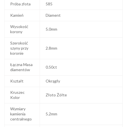
Próba złota
585
Kamień
Diament
Wysokość
5.0mm
korony
Szerokość
szyny przy
2.8mm
koronie
Łączna Masa
0.50ct
diamentów
Kształt
Okrągły
Kruszec
Złoto Żółte
Kolor
Wymiary
kamienia
5.2mm
centralnego