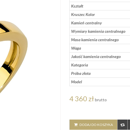
Kształt
Kruszec Kolor
Kamień centralny
Wymiary kamienia centralnego
Masa kamienia centralnego
Waga
Jakość kamienia centralnego
Kategoria
Próba złota
Model
4 360 zł
brutto
DODAJ DO KOSZYKA