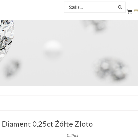
0
Diament 0,25ct Żółte Złoto
0.25ct