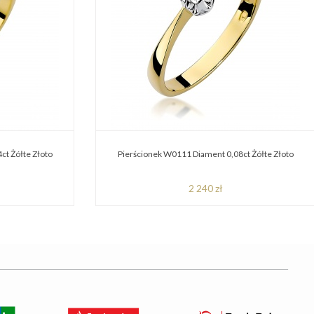
ct Żółte Złoto
Pierścionek W0111 Diament 0,08ct Żółte Złoto
2 240 zł