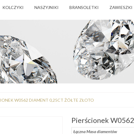
KOLCZYKI
NASZYJNIKI
BRANSOLETKI
ZAWIESZKI
CIONEK W0562 DIAMENT 0,25CT ŻÓŁTE ZŁOTO
Pierścionek W0562 
Łączna Masa diamentów