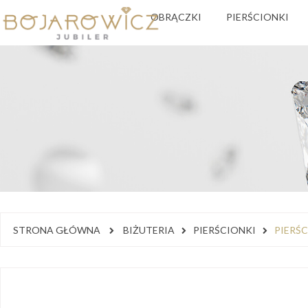
OBRĄCZKI
PIERŚCIONKI
STRONA GŁÓWNA
BIŻUTERIA
PIERŚCIONKI
PIERŚ