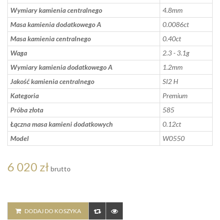
Wymiary kamienia centralnego
4.8mm
Masa kamienia dodatkowego A
0.0086ct
Masa kamienia centralnego
0.40ct
Waga
2.3 - 3.1g
Wymiary kamienia dodatkowego A
1.2mm
Jakość kamienia centralnego
SI2 H
Kategoria
Premium
Próba złota
585
Łączna masa kamieni dodatkowych
0.12ct
Model
W0550
6 020 zł
brutto
DODAJ DO KOSZYKA