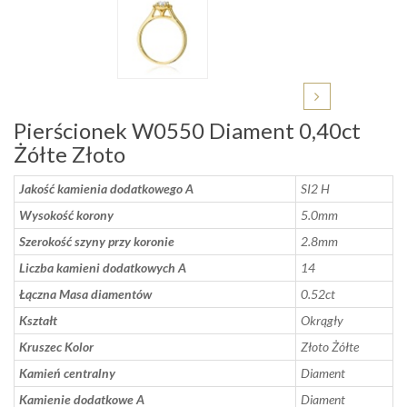
Pierścionek W0550 Diament 0,40ct
Żółte Złoto
Jakość kamienia dodatkowego A
SI2 H
Wysokość korony
5.0mm
Szerokość szyny przy koronie
2.8mm
Liczba kamieni dodatkowych A
14
Łączna Masa diamentów
0.52ct
Kształt
Okrągły
Kruszec Kolor
Złoto Żółte
Kamień centralny
Diament
Kamienie dodatkowe A
Diament