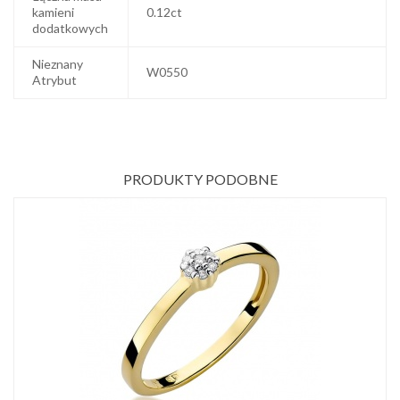
kamieni
0.12ct
dodatkowych
Nieznany
W0550
Atrybut
PRODUKTY PODOBNE