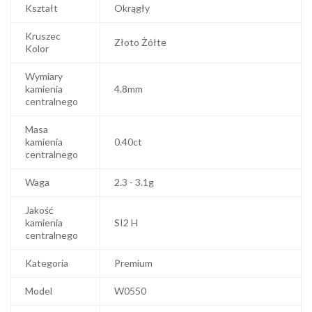
Kształt
Okrągły
Kruszec
Złoto Żółte
Kolor
Wymiary
kamienia
4.8mm
centralnego
Masa
kamienia
0.40ct
centralnego
Waga
2.3 - 3.1g
Jakość
kamienia
SI2 H
centralnego
Kategoria
Premium
Model
W0550