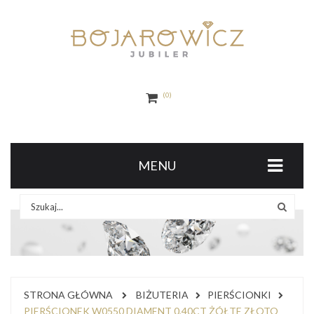
0
MENU
STRONA GŁÓWNA
BIŻUTERIA
PIERŚCIONKI
PIERŚCIONEK W0550 DIAMENT 0,40CT ŻÓŁTE ZŁOTO