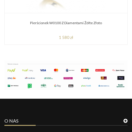
Pierścionek W0100 Z Diamentami Żółte Złoto
1 580 zł
O NAS