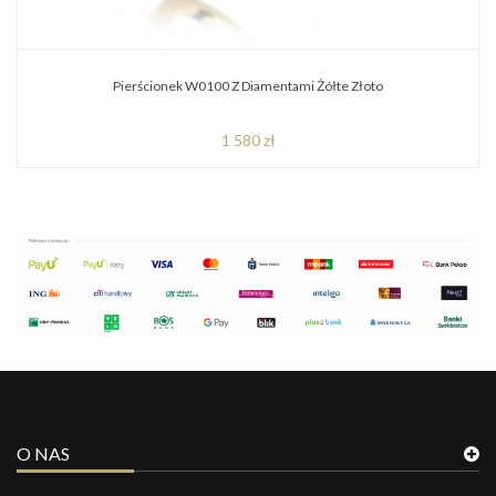
Pierścionek W0100 Z Diamentami Żółte Złoto
1 580 zł
O NAS