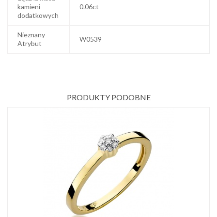
kamieni
0.06ct
dodatkowych
Nieznany
W0539
Atrybut
PRODUKTY PODOBNE