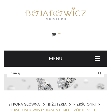
0
MENU
STRONA GŁÓWNA
BIŻUTERIA
PIERŚCIONKI
PIERŚCIONEK W0539 DIAMENT 0,40CT ŻÓŁTE ZŁOTO