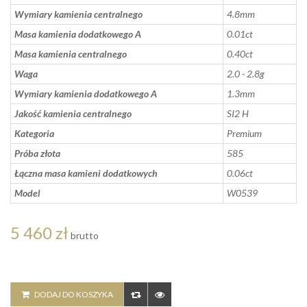
Wymiary kamienia centralnego
4.8mm
Masa kamienia dodatkowego A
0.01ct
Masa kamienia centralnego
0.40ct
Waga
2.0 - 2.8g
Wymiary kamienia dodatkowego A
1.3mm
Jakość kamienia centralnego
SI2 H
Kategoria
Premium
Próba złota
585
Łączna masa kamieni dodatkowych
0.06ct
Model
W0539
5 460 zł
brutto
DODAJ DO KOSZYKA