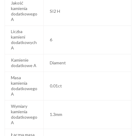
Jakość
kamienia
SI2 H
dodatkowego
A
Liczba
kamieni
6
dodatkowych
A
Kamienie
Diament
dodatkowe A
Masa
kamienia
0.01ct
dodatkowego
A
Wymiary
kamienia
1.3mm
dodatkowego
A
Łączna masa