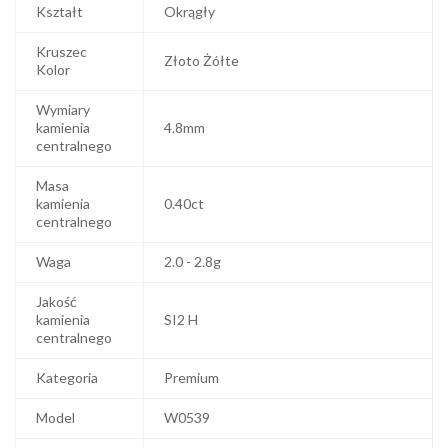
Kształt
Okrągły
Kruszec
Złoto Żółte
Kolor
Wymiary
kamienia
4.8mm
centralnego
Masa
kamienia
0.40ct
centralnego
Waga
2.0 - 2.8g
Jakość
kamienia
SI2 H
centralnego
Kategoria
Premium
Model
W0539