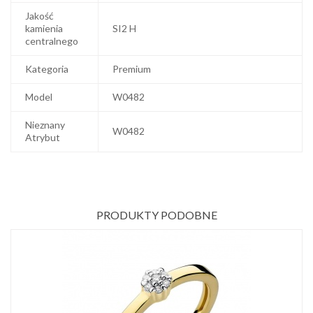
Jakość
kamienia
SI2 H
centralnego
Kategoria
Premium
Model
W0482
Nieznany
W0482
Atrybut
PRODUKTY PODOBNE