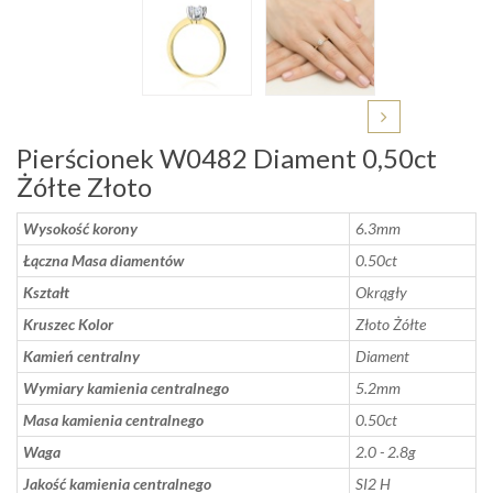
Pierścionek W0482 Diament 0,50ct
Żółte Złoto
Wysokość korony
6.3mm
Łączna Masa diamentów
0.50ct
Kształt
Okrągły
Kruszec Kolor
Złoto Żółte
Kamień centralny
Diament
Wymiary kamienia centralnego
5.2mm
Masa kamienia centralnego
0.50ct
Waga
2.0 - 2.8g
Jakość kamienia centralnego
SI2 H