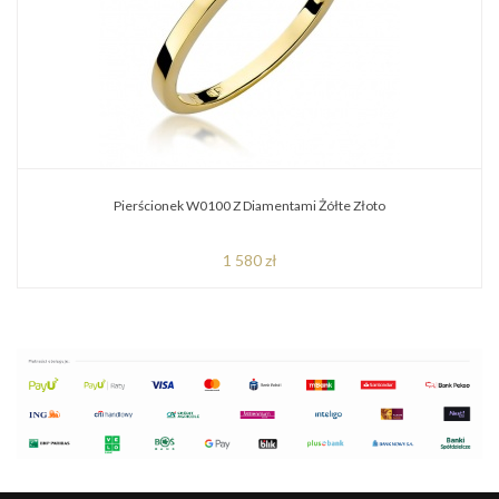
Pierścionek W0100 Z Diamentami Żółte Złoto
1 580 zł